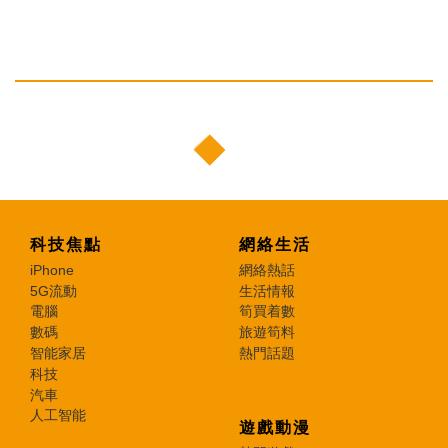
科技焦點
網絡生活
iPhone
網絡熱話
5G流動
生活情報
電腦
筍買着數
數碼
旅遊筍料
智能家居
熱門話題
科技
汽車
人工智能
遊戲動漫