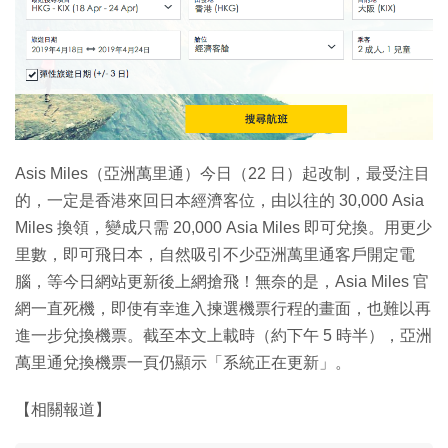
特集
Asis Miles（亞洲萬里通）今日（22 日）起改制，最受注目
的，一定是香港來回日本經濟客位，由以往的 30,000 Asia
Miles 換領，變成只需 20,000 Asia Miles 即可兌換。用更少
里數，即可飛日本，自然吸引不少亞洲萬里通客戶開定電
腦，等今日網站更新後上網搶飛！無奈的是，Asia Miles 官
網一直死機，即使有幸進入揀選機票行程的畫面，也難以再
進一步兌換機票。截至本文上載時（約下午 5 時半），亞洲
萬里通兌換機票一頁仍顯示「系統正在更新」。
【相關報道】