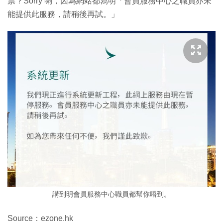
票？Sorry 喇，因為網站都寫明「會員服務中心之職員亦未
能提供此服務，請稍後再試。」
講到明會員服務中心職員都幫你唔到。
Source：ezone.hk