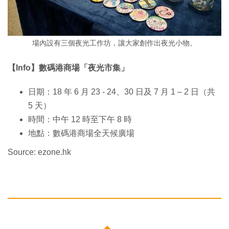
場內設有三個夜光工作坊，讓大家創作出夜光小物。
【Info】數碼港商場「夜光市集」
日期：18 年 6 月 23 - 24、30 日及 7 月 1 – 2 日（共
5 天）
時間：中午 12 時至下午 8 時
地點：數碼港商場全天候廣場
Source: ezone.hk