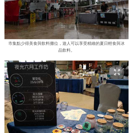
市集點少得美食與飲料攤位，遊人可以享受精緻的夏日輕食與冰
品飲料。