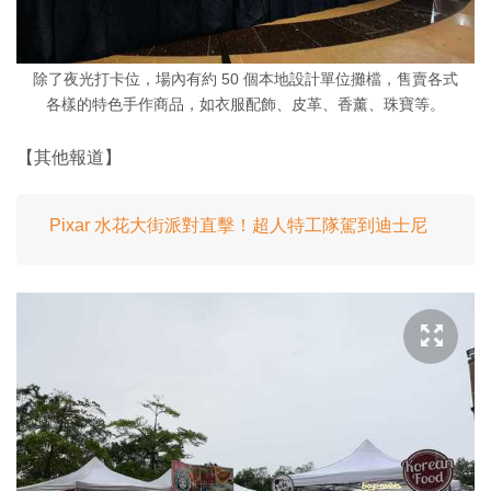
除了夜光打卡位，場內有約 50 個本地設計單位攤檔，售賣各式
各樣的特色手作商品，如衣服配飾、皮革、香薰、珠寶等。
【其他報道】
Pixar 水花大街派對直擊！超人特工隊駕到迪士尼