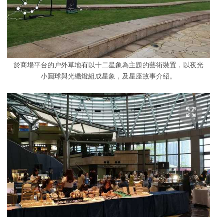
於商場平台的户外草地有以十二星象為主題的藝術裝置，以夜光
小圓球與光纖燈組成星象，及星座故事介紹。