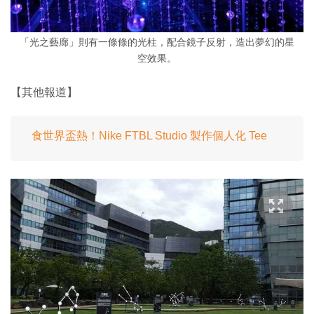
「光之藝廊」則有一條條的光柱，配合鏡子反射，造出夢幻的星
空效果。
【其他報道】
食世界盃熱！Nike FTBL Studio 製作個人化 Tee