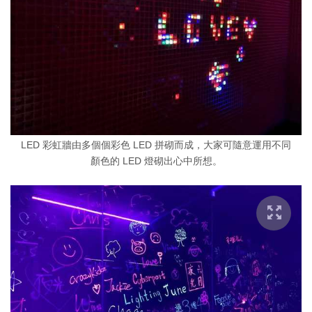
LED 彩虹牆由多個個彩色 LED 拼砌而成，大家可隨意運用不同
顏色的 LED 燈砌出心中所想。