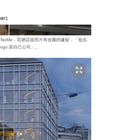
牌 NoMe，官網店面照片有改圖的嫌疑，「低劣
Logo 當自己公司」。