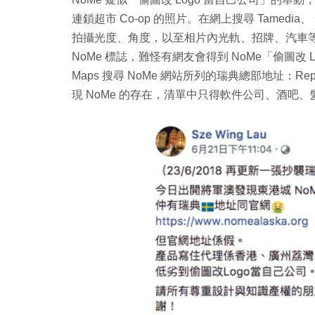
連鎖超市 Co-op 的照片。在網上搜尋 Tamedia
拍攝光度、角度，以至相片內光軌、招牌、汽車等
NoMe 標誌，難怪有網友會得到 NoMe「偷圖改 
Maps 搜尋 NoMe 網站所列的瑞典總部地址：Repslagar
現 NoMe 的存在，清單中只得軟件公司、酒吧、