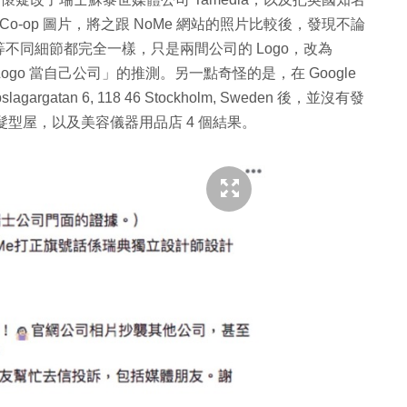
、 Co-op 圖片，將之跟 NoMe 網站的照片比較後，發現不論
不同細節都完全一樣，只是兩間公司的 Logo，改為
Logo 當自己公司」的推測。另一點奇怪的是，在 Google
gatan 6, 118 46 Stockholm, Sweden 後，並沒有發
髮型屋，以及美容儀器用品店 4 個結果。