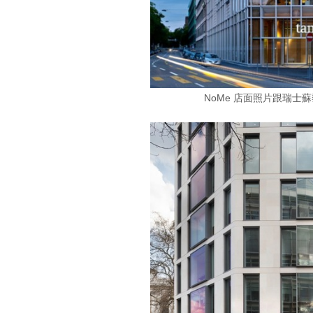
NoMe 店面照片跟瑞士蘇