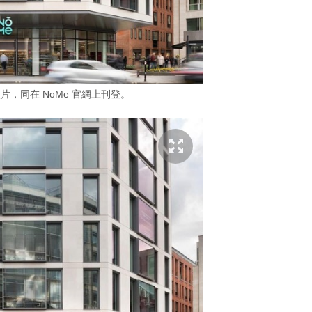
照片，同在 NoMe 官網上刊登。