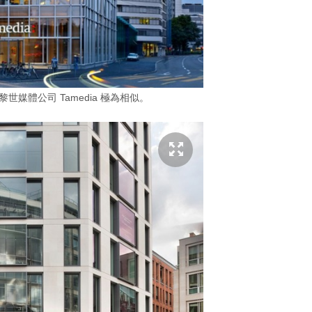
黎世媒體公司 Tamedia 極為相似。