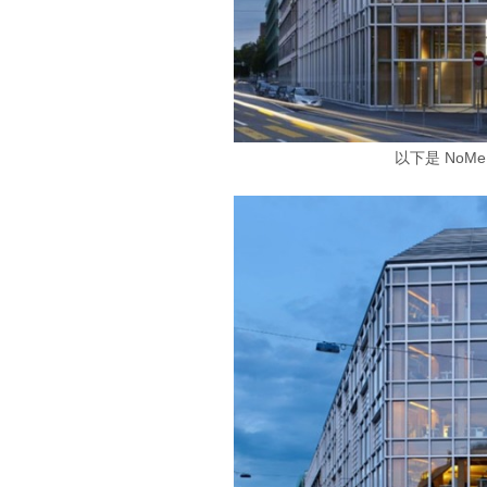
以下是 NoM