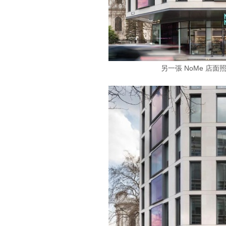
另一張 NoMe 店面