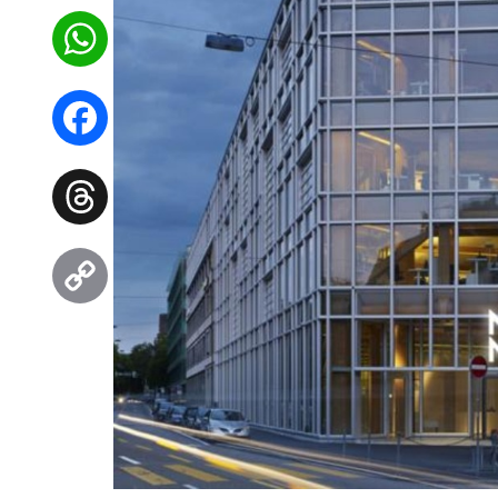
WhatsApp
Facebook
Threads
Copy
Link