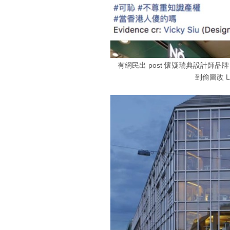
有網民出 post 懷疑瑞典設計師品
到偷圖改 