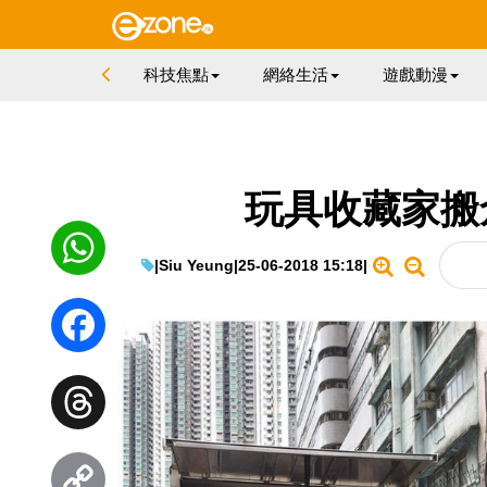
科技焦點
網絡生活
遊戲動漫
玩具收藏家搬
|
Siu Yeung
|
25-06-2018 15:18
|
WhatsApp
Facebook
Threads