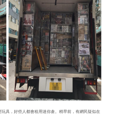
型玩具，好些人都會租用迷你倉。稍早前，有網民疑似在