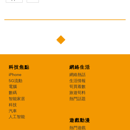
科技焦點
網絡生活
iPhone
網絡熱話
5G流動
生活情報
電腦
筍買着數
數碼
旅遊筍料
智能家居
熱門話題
科技
汽車
人工智能
遊戲動漫
熱門遊戲