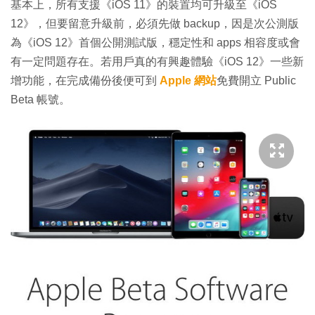
基本上，所有支援《iOS 11》的裝置均可升級至《iOS
12》，但要留意升級前，必須先做 backup，因是次公測版
為《iOS 12》首個公開測試版，穩定性和 apps 相容度或會
有一定問題存在。若用戶真的有興趣體驗《iOS 12》一些新
增功能，在完成備份後便可到
Apple 網站
免費開立 Public
Beta 帳號。