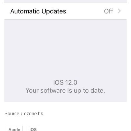
Source︰ezone.hk
Apple
iOS