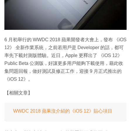
特集
6 月初舉行的 WWDC 2018 蘋果開發者大會上，發布 《iOS
12》 全新作業系統，之前若用戶是 Developer 的話，都可
率先下載封測版體驗。近日，Apple 更釋出了 《iOS 12》
Public Beta 公測版，好讓更多用戶能夠下載使用，藉此收
集問題回報，做好測試及修正工作，迎接 9 月正式推出的
《iOS 12》。
【相關文章】
WWDC 2018 蘋果沒介紹的《iOS 12》貼心項目