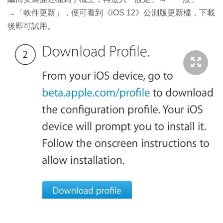
→「軟件更新」，便可看到《iOS 12》公測版更新檔，下載
後即可試用。