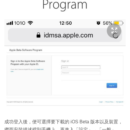
成功登入後，便可選擇要下載的 iOS Beta 版本以及裝置，
繼而安裝描述檔到手機上，再進入「設定」→「一般」