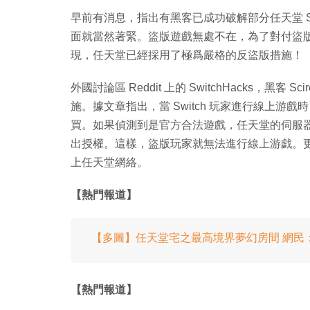
早前有消息，指出有黑客已成功破解部分任天堂 Swi
面就當然著緊。盜版遊戲無處不在，為了對付盜
現，任天堂已經採用了極爲嚴格的反盜版措施！
外國討論區 Reddit 上的 SwitchHacks，
施。據文章指出，當 Switch 玩家進行線上
買。如果偵測到是官方合法遊戲，任天堂的伺服
出授權。這樣，盜版玩家就無法進行線上游戯。更甚
上任天堂網絡。
【熱門報道】
【多圖】任天堂宅之最高境界夢幻房間 網民
【熱門報道】