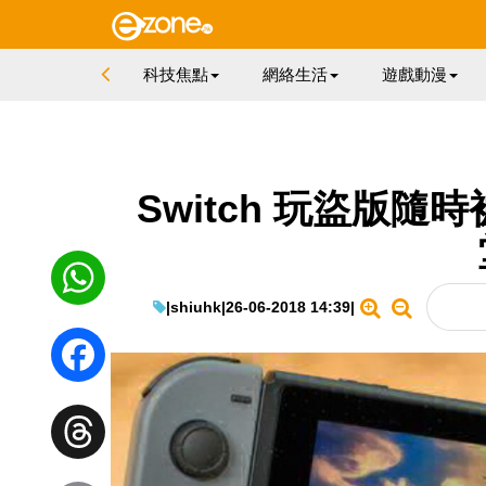
科技焦點
網絡生活
遊戲動漫
Switch 玩盜版
|
shiuhk
|
26-06-2018 14:39
|
WhatsApp
Facebook