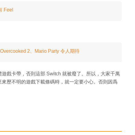
Feel
ooked 2、Mario Party 令人期待
戲卡帶，否則這部 Switch 就被廢了。所以，大家千萬
至來歷不明的遊戲下載條碼時，就一定要小心。否則因爲