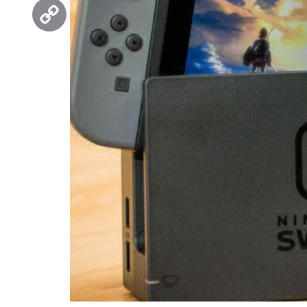
Threads
Copy
Link