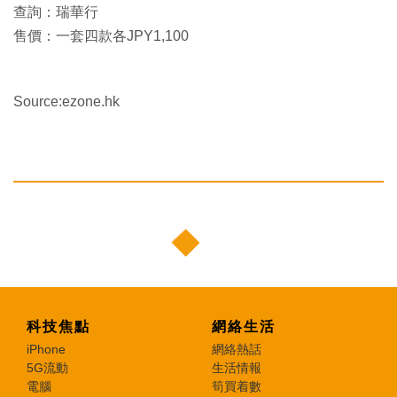
查詢：瑞華行
售價：一套四款各JPY1,100
Source:ezone.hk
科技焦點
網絡生活
iPhone
網絡熱話
5G流動
生活情報
電腦
筍買着數