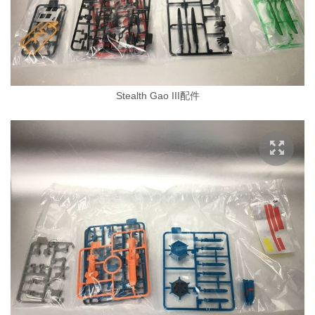
Stealth Gao III配件