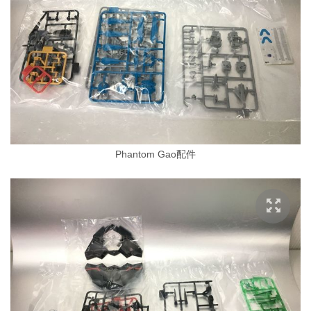
Phantom Gao配件