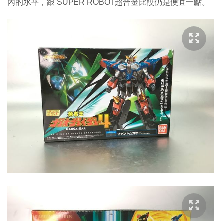
內的水平，跟 SUPER ROBOT超合金比較仍是便宜一點。