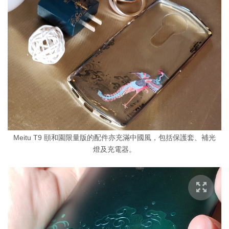
Meitu T9 頤和園限量版的配件亦充滿中國風，包括保護套、補光
燈及充電器。