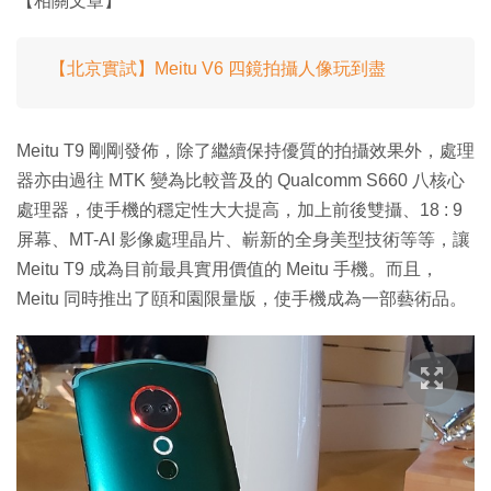
【相關文章】
【北京實試】Meitu V6 四鏡拍攝人像玩到盡
Meitu T9 剛剛發佈，除了繼續保持優質的拍攝效果外，處理
器亦由過往 MTK 變為比較普及的 Qualcomm S660 八核心
處理器，使手機的穩定性大大提高，加上前後雙攝、18 : 9
屏幕、MT-AI 影像處理晶片、嶄新的全身美型技術等等，讓
Meitu T9 成為目前最具實用價值的 Meitu 手機。而且，
Meitu 同時推出了頤和園限量版，使手機成為一部藝術品。