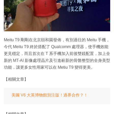
特集
Meitu T9 剛剛在北京頤和園發佈，有別過往的 Meitu 手機，
今代 Meitu T9 終於搭配了 Qualcomm 處理器，使手機效能
更見穩定，而且首次在 T 系手機加入前後雙鏡配置，加上全
新的 MT-AI 影像處理晶片及引進嶄新的骨骼整型的全身美型
功能，讓更多女性用家可以在 Metiu T9 變得更美。
【相關文章】
美圖 V6 大英博物館別注版！過界合作？！