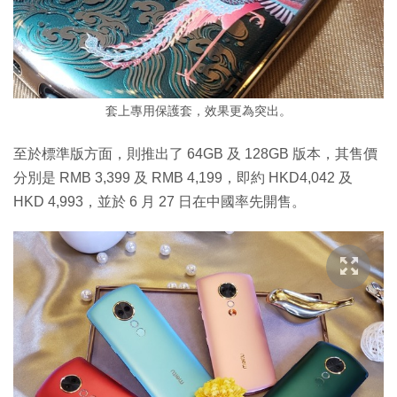
套上專用保護套，效果更為突出。
至於標準版方面，則推出了 64GB 及 128GB 版本，其售價
分別是 RMB 3,399 及 RMB 4,199，即約 HKD4,042 及
HKD 4,993，並於 6 月 27 日在中國率先開售。