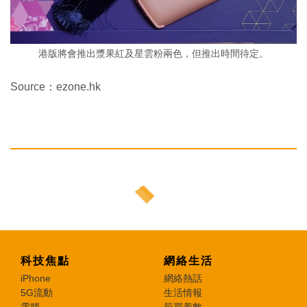
港版將會推出漿果紅及星雲粉兩色，但推出時間待定。
Source：ezone.hk
科技焦點
網絡生活
iPhone
網絡熱話
5G流動
生活情報
電腦
筍買着數