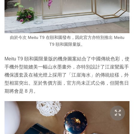
由於今次 Meitu T9 在頤和園發布，因此官方亦特別推出 Meitu
T9 頤和園限量版。
Meitu T9 頤和園限量版的機身圖案結合了中國傳統色彩，使
手機外型能媲美一幅山水墨畫外，亦特別設計了江崖鸞鳯手
機保護套及在補光燈上採用了「江崖海水」的傳統紋樣，外
型相當突出。至於售價方面，官方尚未正式公佈，但開售日
期將會是 8 月。