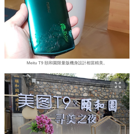
Meitu T9 頤和園限量版機身設計相當精美。