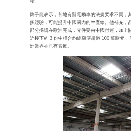
場。
劉子龍表示，各地有關電動車的法規要求不同，
多經驗，可能提升中國國內的生產線。他補充，
部分採購在歐洲完成，零件要由中國付運，加上
近接下的 3 份中標合約總額便超過 100 萬
洲業界亦已有名氣。