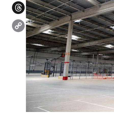
Facebook
Threads
Copy
Link