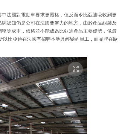
其中法國對電動車要求更嚴格，但反而令比亞迪吸收到更
品牌認知仍是公司在法國要努力的地方，由於產品組裝及
關稅等成本，價格並不能成為比亞迪產品主要優勢，像最
歐元，所以比亞迪在法國有招聘本地具經驗的員工，而品牌在歐