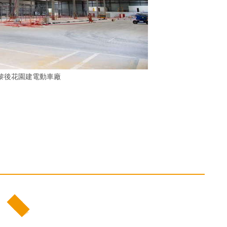
黎後花園建電動車廠