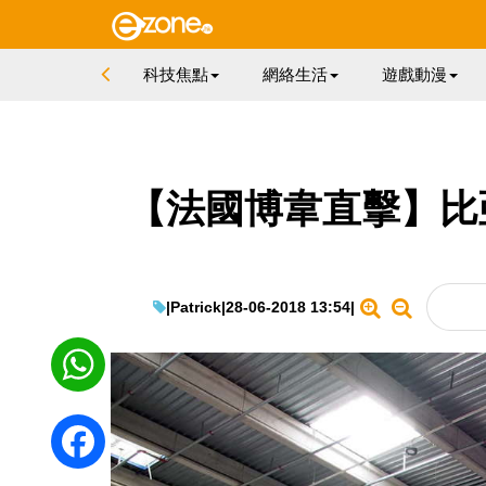
科技焦點
網絡生活
遊戲動漫
【法國博韋直擊】比
|
Patrick
|
28-06-2018 13:54
|
WhatsApp