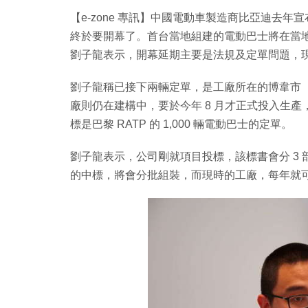
【e-zone 專訊】中國電動車製造商比亞迪去年
終於要開幕了。首台當地組建的電動巴士將在當地付
劉子龍表示，開幕延期主要是法規及定單問題，
劉子龍稱已接下兩輛定單，是工廠所在的博韋市（Be
廠則仍在建構中，要於今年 8 月才正式投入生產
標是巴黎 RATP 的 1,000 輛電動巴士的定單。
劉子龍表示，公司剛就項目投標，該標書會分 3 
的中標，將會分批組裝，而現時的工廠，每年就可以