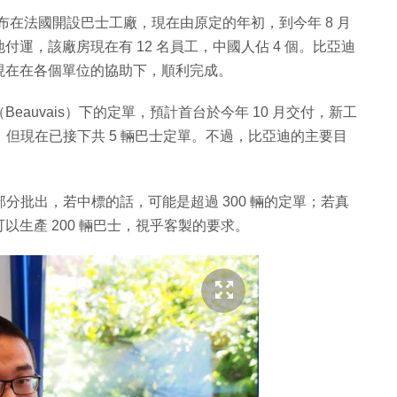
宣布在法國開設巴士工廠，現在由原定的年初，到今年 8 月
運，該廠房現在有 12 名員工，中國人佔 4 個。比亞迪
現在在各個單位的協助下，順利完成。
auvais）下的定單，預計首台於今年 10 月交付，新工
，但現在已接下共 5 輛巴士定單。不過，比亞迪的主要目
部分批出，若中標的話，可能是超過 300 輛的定單；若真
生產 200 輛巴士，視乎客製的要求。