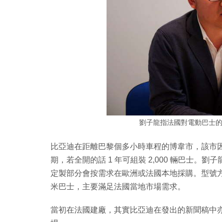
劉子龍指法國對電動巴士
比亞迪在距離巴黎個多小時車程的博韋市，該市因
期，若全開的話 1 年可組裝 2,000 輛巴士
定製部分會按需求在歐洲或法國本地採購。型號方面
米巴士，主要滿足法國當地市場需求。
當初在法國建廠，其實比亞迪在發出的新聞稿中