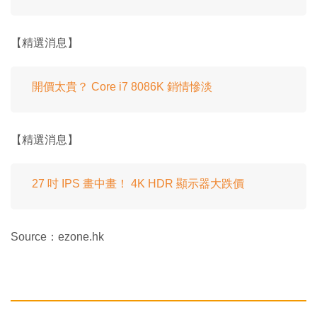
【精選消息】
開價太貴？ Core i7 8086K 銷情慘淡
【精選消息】
27 吋 IPS 畫中畫！ 4K HDR 顯示器大跌價
Source：ezone.hk