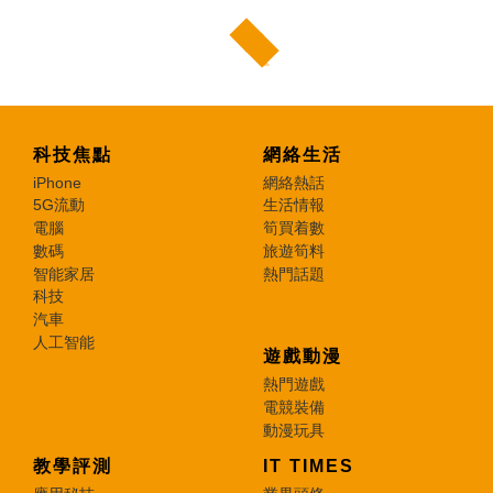
科技焦點
網絡生活
iPhone
網絡熱話
5G流動
生活情報
電腦
筍買着數
數碼
旅遊筍料
智能家居
熱門話題
科技
汽車
人工智能
遊戲動漫
熱門遊戲
電競裝備
動漫玩具
教學評測
IT TIMES