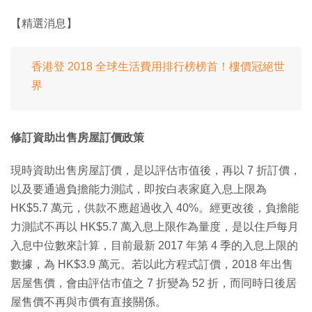
【精選消息】
香港登 2018 全球生活費用排行榜榜首！樓價冠絕世
界
修訂資助出售房屋訂價政策
現時資助出售房屋訂價，是以評估市值後，再以 7 折訂價，
以及要通過負擔能力測試，即按白表家庭入息上限為
HK$5.7 萬元，供款不應超過收入 40%。經更改後，負擔能
力測試不再以 HK$5.7 萬入息上限作為量度，是以住戶每月
入息中位數來計算，目前最新 2017 年第 4 季的入息上限的
數據，為 HK$3.9 萬元。若以此方程式訂價，2018 年出售
居屋售價，會由評估市值之 7 折變為 52 折，而同時日後居
屋售價不再與市價有直接關係。