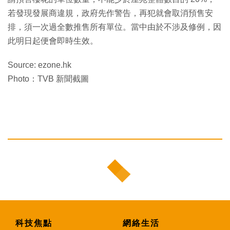
若發現發展商違規，政府先作警告，再犯就會取消預售安
排，須一次過全數推售所有單位。當中由於不涉及修例，因
此明日起便會即時生效。
Source: ezone.hk
Photo：TVB 新聞截圖
科技焦點
網絡生活