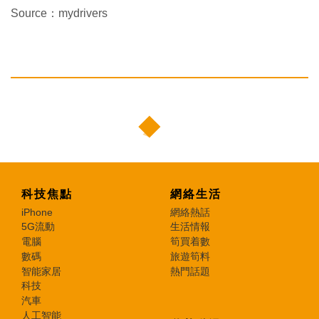
Source：mydrivers
科技焦點
網絡生活
iPhone
網絡熱話
5G流動
生活情報
電腦
筍買着數
數碼
旅遊筍料
智能家居
熱門話題
科技
汽車
人工智能