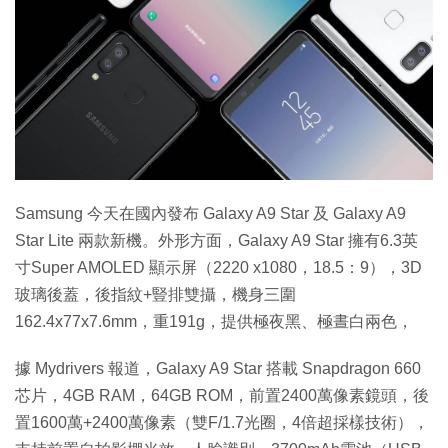
Samsung 今天在國內發布 Galaxy A9 Star 及 Galaxy A9
Star Lite 兩款新機。外形方面，Galaxy A9 Star 擁有6.3英
寸Super AMOLED 顯示屏（2220 x1080，18.5：9），3D
玻璃後蓋，後指紋+豎排雙攝，機身三圍
162.4x77x7.6mm，重191g，提供極夜黑、極晝白兩色，
據 Mydrivers 報道，Galaxy A9 Star 搭載 Snapdragon 660
芯片，4GB RAM，64GB ROM，前置2400萬像素鏡頭，後
置1600萬+2400萬像素（雙F/1.7光圈，4倍超採樣技術），