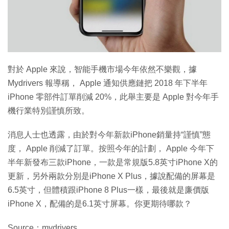
對於 Apple 來說，智能手機市場今年依然不樂觀，據
Mydrivers 報導稱， Apple 通知供應鏈把 2018 年下半年
iPhone 零部件訂單削減 20%，此舉主要是 Apple 對今年手
機行業特別謹慎所致。
消息人士也透露，由於對今年新款iPhone銷量持“謹慎”態
度， Apple 削減了訂單。按照今年的計劃， Apple 今年下
半年新發布三款iPhone，一款是常規版5.8英寸iPhone X的
更新，另外兩款分別是iPhone X Plus，據說配備的屏幕是
6.5英寸，但體積跟iPhone 8 Plus一樣，最後就是廉價版
iPhone X，配備的是6.1英寸屏幕。你更期待哪款？
Source：mydrivers