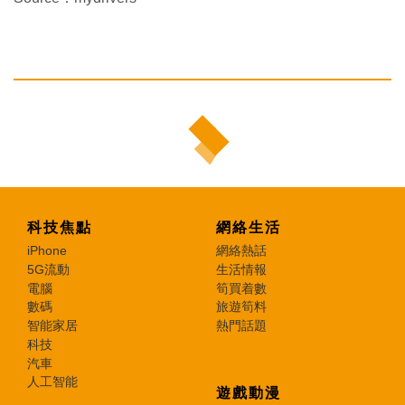
科技焦點
網絡生活
iPhone
網絡熱話
5G流動
生活情報
電腦
筍買着數
數碼
旅遊筍料
智能家居
熱門話題
科技
汽車
人工智能
遊戲動漫