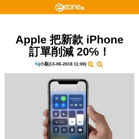
Apple 把新款 iPhone
訂單削減 20℅！
|
小葵
|
13-06-2018 11:00
|