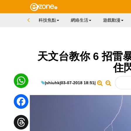
科技焦點
網絡生活
遊戲動漫
天文台教你 6 招雷暴
住
|
shiuhk
|
03-07-2018 18:51
|
WhatsApp
Facebook