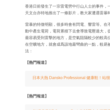
香港日前發生了一宗雷電劈中行山人士的事件，一
天文台亦特地推出了一條影片，教大家遭遇雷暴
雷暴的特徵明顯，很多時會有閃電、響雷等。在
動中產生電荷，電荷累積下去會導致電壓過大，
最容易受到雷擊的地方，是空氣阻隔較少的較高
在空曠地方，就會成爲該地最彎曲的一點，較易被
法：
【熱門報道】
日本大熱 Dansko Professional 健康鞋
【熱門報道】