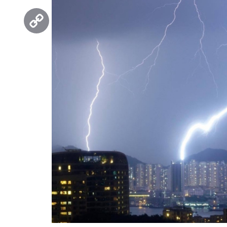
Threads
Copy
Link