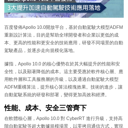
特集
百度發佈Apollo 10.0開放平台，基於自動駕駛大模型ADFM
重新設計算法，目的是幫助全球開發者和企業以更低的成
本、更高的性能和更安全的技術應用，研發不同場景的自動
駕駛產品，並逐步走向規模化落地。
據指，Apollo 10.0 的核心優勢在於其大幅提升的性能和安
全性，以及顯著降低的成本。這主要受惠於軟件核心層、應
用軟件層和工具服務層的升級，以及通過自動駕駛大模型
ADFM重構算法，提升核心算法模塊效果。技術的進步，讓
自動駕駛系統的研發和部署，變得更加高效和經濟。
性能、成本、安全三管齊下
在軟體核心層，Apollo 10.0 對 CyberRT 進行升級，支持高
階自動駕駛等超大數據規模場景，以零拷貝通信方式，實現