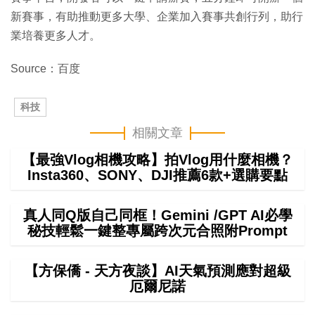
新賽事，有助推動更多大學、企業加入賽事共創行列，助行
業培養更多人才。
Source：百度
科技
相關文章
【最強Vlog相機攻略】拍Vlog用什麼相機？
Insta360、SONY、DJI推薦6款+選購要點
真人同Q版自己同框！Gemini /GPT AI必學
秘技輕鬆一鍵整專屬跨次元合照附Prompt
【方保僑 - 天方夜談】AI天氣預測應對超級
厄爾尼諾