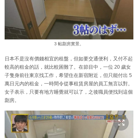
3 帖劏房實景。
日本不是沒有價錢相宜的租盤，但如要交通便利，又付不起
較高的租金的話，就比較困難了。在節目中，一位 20 歲女
子隻身前往東京找工作，希望住在新宿附近，但只能付出 5
萬日元內的租金，一時間令從事租賃房屋的員工無言以對。
女子表示，只要有地方睡覺就可以了，之後職員便找到這個
劏房。