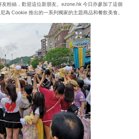
與好友粉絲，歡迎這位新朋友。ezone.hk 今日亦參加了這個
士尼為 Cookie 推出的一系列獨家的主題商品和餐飲美食。