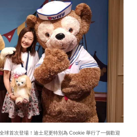
園率先全球首次登場！迪士尼更特別為 Cookie 舉行了一個歡迎