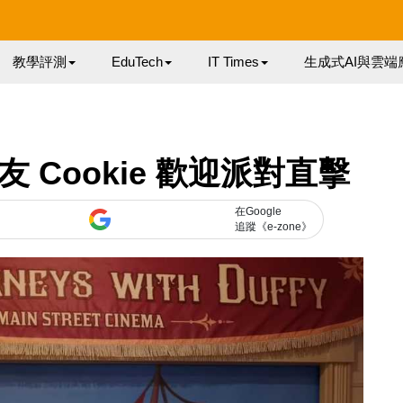
教學評測
EduTech
IT Times
生成式AI與雲端
好友 Cookie 歡迎派對直擊
在Google
追蹤《e-zone》