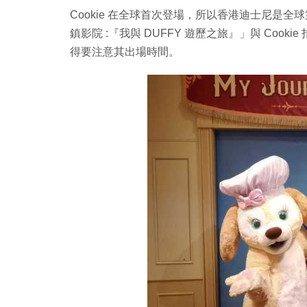
Cookie 在全球首次登場，所以香港迪士尼是全球
鎮影院 :『我與 DUFFY 遊歷之旅』」與 Cooki
得要注意其出場時間。