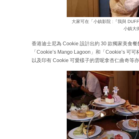
大家可在「小鎮影院 :『我與 DUFF
小鎮大街的
香港迪士尼為 Cookie 設計出約 30 款獨家美
「Cookie’s Mango Lagoon」和「Cookie
以及印有 Cookie 可愛樣子的雲呢拿杏仁曲奇