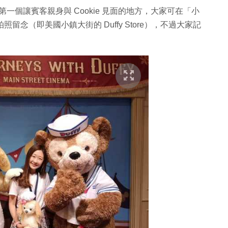
第一個讓賓客親身與 Cookie 見面的地方，大家可在「小
e 拍照留念（即美國小鎮大街的 Duffy Store），不過大家記