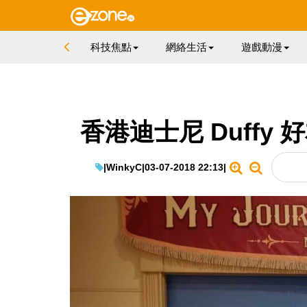
科技焦點
網絡生活
遊戲動漫
香港迪士尼 Duffy 
|
WinkyC
|
03-07-2018 22:13
|