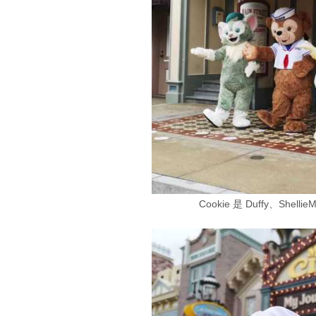
Cookie 是 Duffy、Shelli