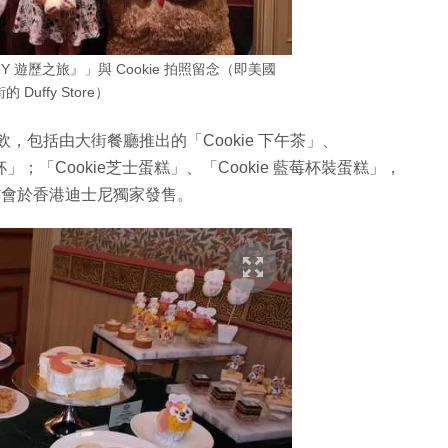
Y 遊歷之旅』」與 Cookie 拍照留念（即美國
 Duffy Store）
食餐飲，包括由大街餐廳推出的「Cookie 下午茶」、
’s 可可杯」；「Cookie芝士蛋糕」、「Cookie 藍莓杯裝蛋糕」，
等亦會於香港迪士尼獨家發售。