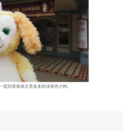
意，一提到美食就主意多多的淡黃色小狗。