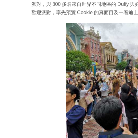
派對，與 300 多名來自世界不同地區的 Duffy 
歡迎派對，率先預覽 Cookie 的真面目及一看迪