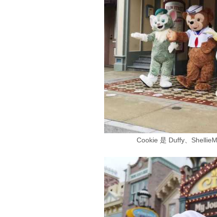
Cookie 是 Duffy、Shelli