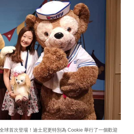
園率先全球首次登場！迪士尼更特別為 Cookie 舉行了一個歡迎