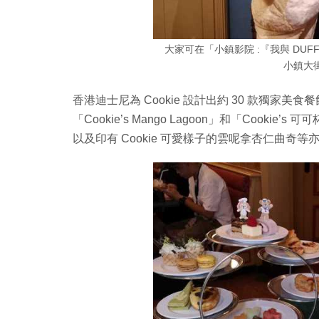
大家可在「小鎮影院 :『我與 DUFF
小鎮大街的
香港迪士尼為 Cookie 設計出約 30 款獨家美
「Cookie’s Mango Lagoon」和「Cookie
以及印有 Cookie 可愛樣子的雲呢拿杏仁曲奇