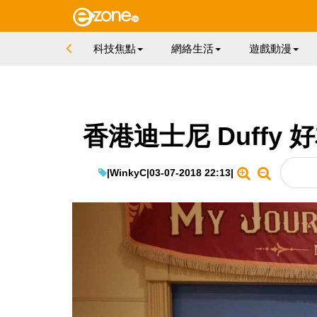
科技焦點
網絡生活
遊戲動漫
香港迪士尼 Duffy 
|
WinkyC
|
03-07-2018 22:13
|