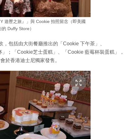
Y 遊歷之旅』」與 Cookie 拍照留念（即美國
 Duffy Store）
食餐飲，包括由大街餐廳推出的「Cookie 下午茶」、
’s 可可杯」；「Cookie芝士蛋糕」、「Cookie 藍莓杯裝蛋糕」，
等亦會於香港迪士尼獨家發售。