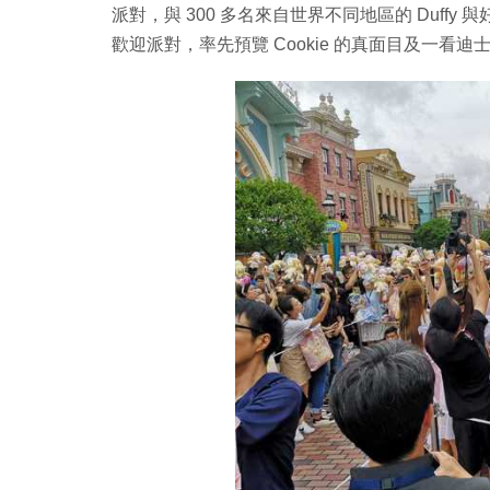
派對，與 300 多名來自世界不同地區的 Duffy 
歡迎派對，率先預覽 Cookie 的真面目及一看迪