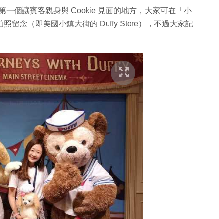
第一個讓賓客親身與 Cookie 見面的地方，大家可在「小
e 拍照留念（即美國小鎮大街的 Duffy Store），不過大家記