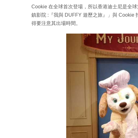
Cookie 在全球首次登場，所以香港迪士尼是全球
鎮影院 :『我與 DUFFY 遊歷之旅』」與 Cooki
得要注意其出場時間。