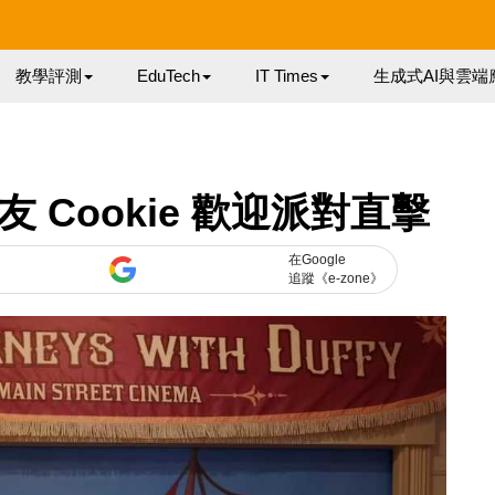
教學評測
EduTech
IT Times
生成式AI與雲端
好友 Cookie 歡迎派對直擊
在Google
追蹤《e-zone》