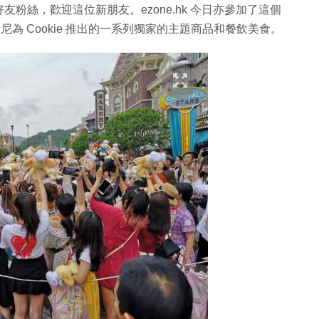
與好友粉絲，歡迎這位新朋友。ezone.hk 今日亦參加了這個
士尼為 Cookie 推出的一系列獨家的主題商品和餐飲美食。