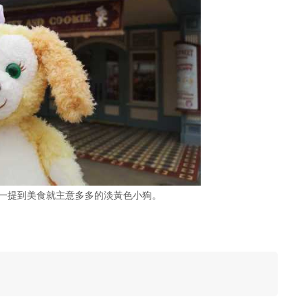
意，一提到美食就主意多多的淡黃色小狗。