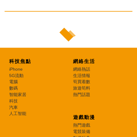
科技焦點
網絡生活
iPhone
網絡熱話
5G流動
生活情報
電腦
筍買着數
數碼
旅遊筍料
智能家居
熱門話題
科技
汽車
人工智能
遊戲動漫
熱門遊戲
電競裝備