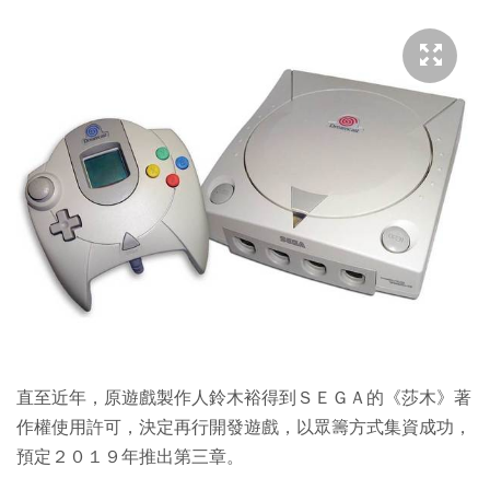
直至近年，原遊戲製作人鈴木裕得到ＳＥＧＡ的《莎木》著
作權使用許可，決定再行開發遊戲，以眾籌方式集資成功，
預定２０１９年推出第三章。