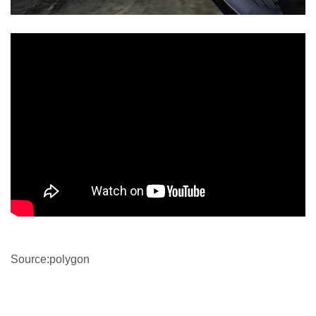
Source:polygon