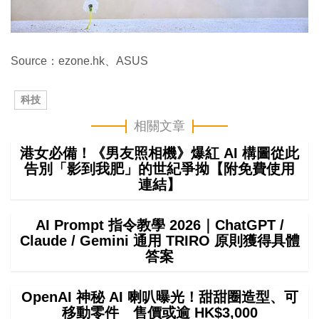
Source：ezone.hk、ASUS
科技
相關文章
港女必備！《男友照相機》爆紅 AI 構圖從此
告別「影到我肥」的世紀爭拗【附免費使用
連結】
AI Prompt 指令教學 2026｜ChatGPT /
Claude / Gemini 通用 TRIRO 原則獲得具體
答案
OpenAI 神秘 AI 喇叭曝光！甜甜圈造型、可
移動零件 售價或逾 HK$3,000