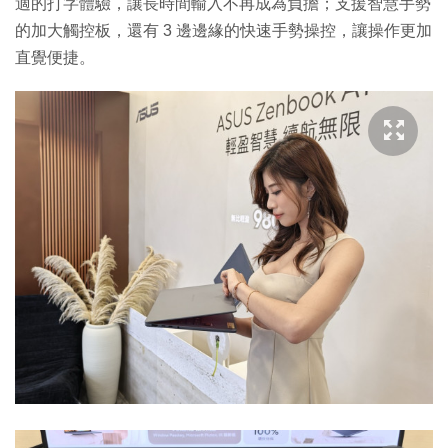
適的打字體驗，讓長時間輸入不再成為負擔；支援智慧手勢
的加大觸控板，還有 3 邊邊緣的快速手勢操控，讓操作更加
直覺便捷。