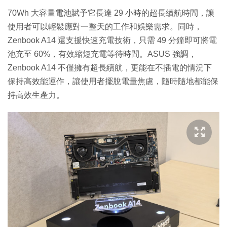
70Wh 大容量電池賦予它長達 29 小時的超長續航時間，讓
使用者可以輕鬆應對一整天的工作和娛樂需求。同時，
Zenbook A14 還支援快速充電技術，只需 49 分鐘即可將電
池充至 60%，有效縮短充電等待時間。ASUS 強調，
Zenbook A14 不僅擁有超長續航，更能在不插電的情況下
保持高效能運作，讓使用者擺脫電量焦慮，隨時隨地都能保
持高效生產力。