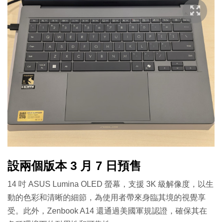
設兩個版本 3 月 7 日預售
14 吋 ASUS Lumina OLED 螢幕，支援 3K 級解像度，以生
動的色彩和清晰的細節，為使用者帶來身臨其境的視覺享
受。此外，Zenbook A14 還通過美國軍規認證，確保其在