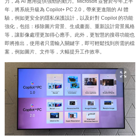
力，為 AI 應用提供強勁的動力。Microsoft 並會於今年上半
年，將系統升級為 Copilot+ PC 2.0，帶來更進階的 AI 體
驗，例如更安全的隱私保護設計，以及針對 Copilot 的功能
強化，包括：移除圖片背景、生成畫面、重新設計背景風格
等，讓影像處理更加得心應手。此外，更智慧的搜尋功能也
即將推出，使用者只需輸入關鍵字，即可輕鬆找到所需的檔
案，例如圖片、文件等，大幅提升工作效率。