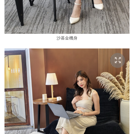
沙暮金機身