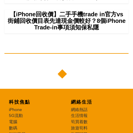
【iPhone回收價】二手手機trade in官方vs
街鋪回收價目表先達現金價較好？8個iPhone
Trade-in事項須知保私隱
科技焦點
網絡生活
iPhone
網絡熱話
5G流動
生活情報
電腦
筍買着數
數碼
旅遊筍料