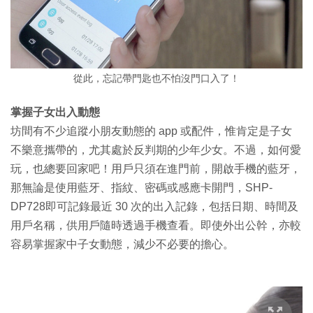
從此，忘記帶門匙也不怕沒門口入了！
掌握子女出入動態
坊間有不少追蹤小朋友動態的 app 或配件，惟肯定是子女
不樂意攜帶的，尤其處於反判期的少年少女。不過，如何愛
玩，也總要回家吧！用戶只須在進門前，開啟手機的藍牙，
那無論是使用藍牙、指紋、密碼或感應卡開門，SHP-
DP728即可記錄最近 30 次的出入記錄，包括日期、時間及
用戶名稱，供用戶隨時透過手機查看。即使外出公幹，亦較
容易掌握家中子女動態，減少不必要的擔心。