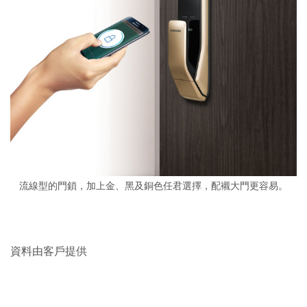
流線型的門鎖，加上金、黑及銅色任君選擇，配襯大門更容易。
資料由客戶提供