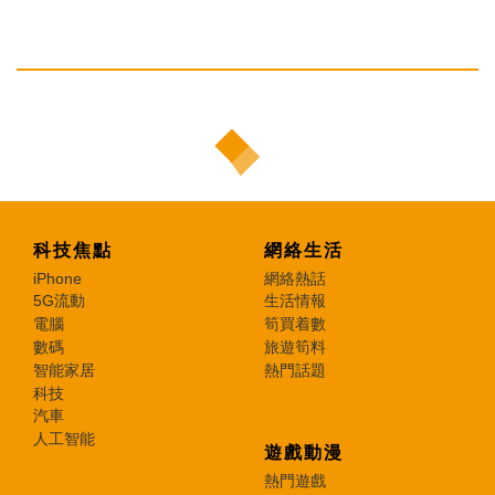
科技焦點
網絡生活
iPhone
網絡熱話
5G流動
生活情報
電腦
筍買着數
數碼
旅遊筍料
智能家居
熱門話題
科技
汽車
人工智能
遊戲動漫
熱門遊戲