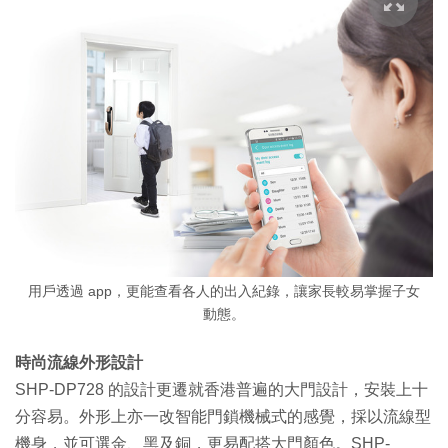
用戶透過 app，更能查看各人的出入紀錄，讓家長較易掌握子女
動態。
時尚流線外形設計
SHP-DP728 的設計更遷就香港普遍的大門設計，安裝上十
分容易。外形上亦一改智能門鎖機械式的感覺，採以流線型
機身，並可選金、黑及銅，更易配搭大門顏色。SHP-