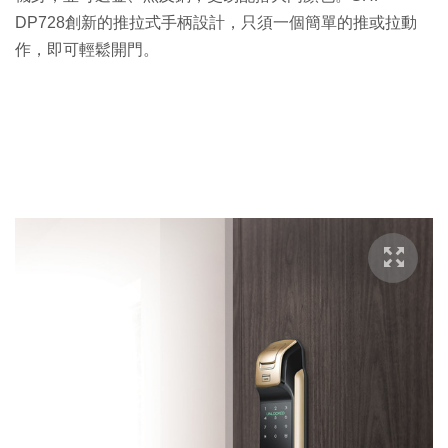
DP728創新的推拉式手柄設計，只須一個簡單的推或拉動
作，即可輕鬆開門。