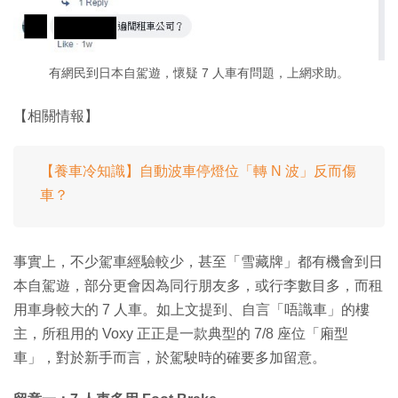
有網民到日本自駕遊，懷疑 7 人車有問題，上網求助。
【相關情報】
【養車冷知識】自動波車停燈位「轉 N 波」反而傷
車？
事實上，不少駕車經驗較少，甚至「雪藏牌」都有機會到日
本自駕遊，部分更會因為同行朋友多，或行李數目多，而租
用車身較大的 7 人車。如上文提到、自言「唔識車」的樓
主，所租用的 Voxy 正正是一款典型的 7/8 座位「廂型
車」，對於新手而言，於駕駛時的確要多加留意。