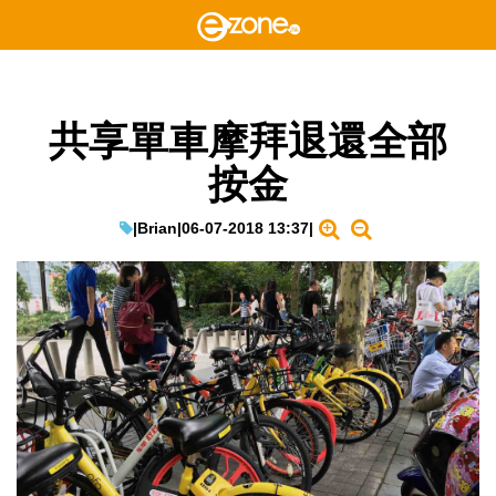
共享單車摩拜退還全部
按金
|
Brian
|
06-07-2018 13:37
|