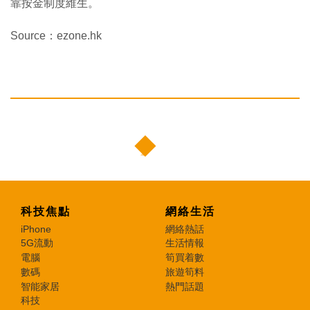
靠按金制度維生。
Source：ezone.hk
科技焦點
網絡生活
iPhone
網絡熱話
5G流動
生活情報
電腦
筍買着數
數碼
旅遊筍料
智能家居
熱門話題
科技