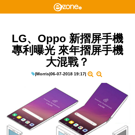
LG、Oppo 新摺屏手機
專利曝光 來年摺屏手機
大混戰？
|
Morris
|
06-07-2018 19:17
|