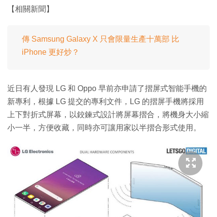
【相關新聞】
傳 Samsung Galaxy X 只會限量生產十萬部 比
iPhone 更好炒？
近日有人發現 LG 和 Oppo 早前亦申請了摺屏式智能手機的
新專利，根據 LG 提交的專利文件，LG 的摺屏手機將採用
上下對折式屏幕，以鉸鍊式設計將屏幕摺合，將機身大小縮
小一半，方便收藏，同時亦可讓用家以半摺合形式使用。