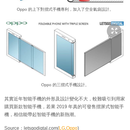
Oppo 的上下對摺式手機專利，加入了空全氣袋設計。
Oppo 的三摺式手機設計。
其實近年智能手機的外形及設計變化不大，較難吸引到用家
購買新款智能手機，若果 2019 年真的可發售摺屏式智能手
機，相信能帶起智能手機的新熱潮。
Source：letsgodigtal.com(
LG
,
Oppo
)