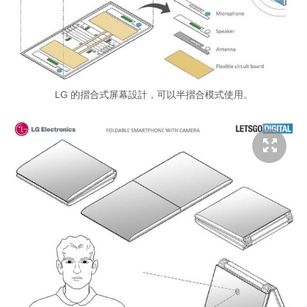
LG 的摺合式屏幕設計，可以半摺合模式使用。