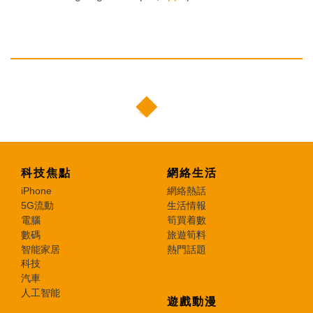
科技焦點
網絡生活
iPhone
網絡熱話
5G流動
生活情報
電腦
筍買着數
數碼
旅遊筍料
智能家居
熱門話題
科技
汽車
人工智能
遊戲動漫