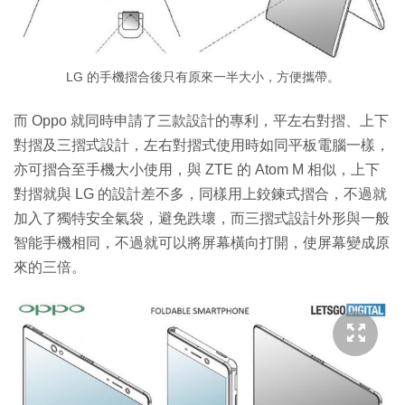
LG 的手機摺合後只有原來一半大小，方便攜帶。
而 Oppo 就同時申請了三款設計的專利，平左右對摺、上下
對摺及三摺式設計，左右對摺式使用時如同平板電腦一樣，
亦可摺合至手機大小使用，與 ZTE 的 Atom M 相似，上下
對摺就與 LG 的設計差不多，同樣用上鉸鍊式摺合，不過就
加入了獨特安全氣袋，避免跌壞，而三摺式設計外形與一般
智能手機相同，不過就可以將屏幕橫向打開，使屏幕變成原
來的三倍。