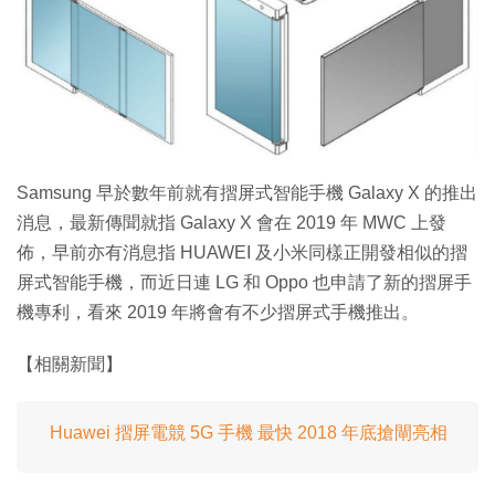
Samsung 早於數年前就有摺屏式智能手機 Galaxy X 的推出
消息，最新傳聞就指 Galaxy X 會在 2019 年 MWC 上發
佈，早前亦有消息指 HUAWEI 及小米同樣正開發相似的摺
屏式智能手機，而近日連 LG 和 Oppo 也申請了新的摺屏手
機專利，看來 2019 年將會有不少摺屏式手機推出。
【相關新聞】
Huawei 摺屏電競 5G 手機 最快 2018 年底搶閘亮相