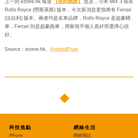
上一則 ezone.hk 報道
【按此開啟】
提及，小米 MIX 3 或有
Rolls Royce (勞斯萊斯) 版本，今次新消息更指將有 Ferrari
(法拉利) 版本。兩者均是名車品牌，Rolls Royce 是超豪轎
車，Ferrari 則是超豪跑車，用家視乎個人喜好而選擇心頭
好。
Source：ezone.hk、
AndroidPure
科技焦點
網絡生活
iPhone
網絡熱話