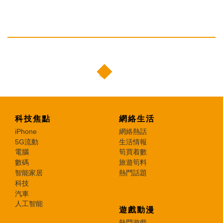
科技焦點
網絡生活
iPhone
網絡熱話
5G流動
生活情報
電腦
筍買着數
數碼
旅遊筍料
智能家居
熱門話題
科技
汽車
人工智能
遊戲動漫
熱門遊戲