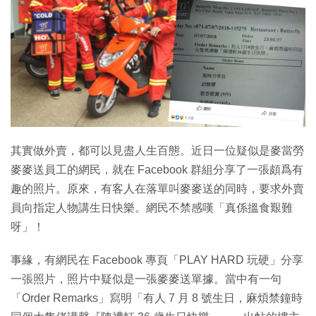
特集
其實做外賣，都可以見盡人生百態。近日一位疑似是麥當勞
麥麥送員工的網民，就在 Facebook 群組分享了一張頗爲有
趣的照片。原來，有客人在落單叫麥麥送的同時，要求外賣
員向指定人物講生日快樂。網民不禁感嘆「真係搵食艱難
呀」！
事緣，有網民在 Facebook 專頁「PLAY HARD 玩硬」分享
一張照片，照片中疑似是一張麥麥送單據。當中有一句
「Order Remarks」寫明「有人 7 月 8 號生日，麻煩禁鐘時