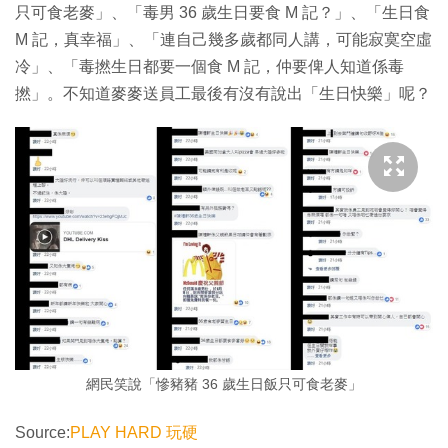
只可食老麥」、「毒男 36 歲生日要食 M 記？」、「生日食
M 記，真幸福」、「連自己幾多歲都同人講，可能寂寞空虛
冷」、「毒撚生日都要一個食 M 記，仲要俾人知道係毒
撚」。不知道麥麥送員工最後有沒有說出「生日快樂」呢？
網民笑說「慘豬豬 36 歲生日飯只可食老麥」
Source:
PLAY HARD 玩硬