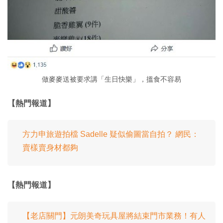
做麥麥送被要求講「生日快樂」，搵食不容易
【熱門報道】
方力申旅遊拍檔 Sadelle 疑似偷圖當自拍？ 網民：
賣樣賣身材都夠
【熱門報道】
【老店關門】元朗美奇玩具屋將結束門市業務！有人