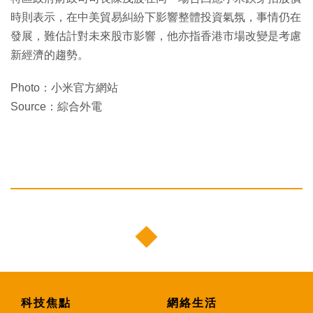
時則表示，在中美貿易糾紛下影響整體投資氣氛，事情仍在
發展，難估計對未來股市影響，他亦指香港市場改變是考慮
新經濟的趨勢。
Photo：小米官方網站
Source：綜合外電
科技焦點
網絡生活