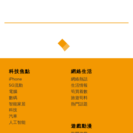
科技焦點
網絡生活
iPhone
網絡熱話
5G流動
生活情報
電腦
筍買着數
數碼
旅遊筍料
智能家居
熱門話題
科技
汽車
人工智能
遊戲動漫