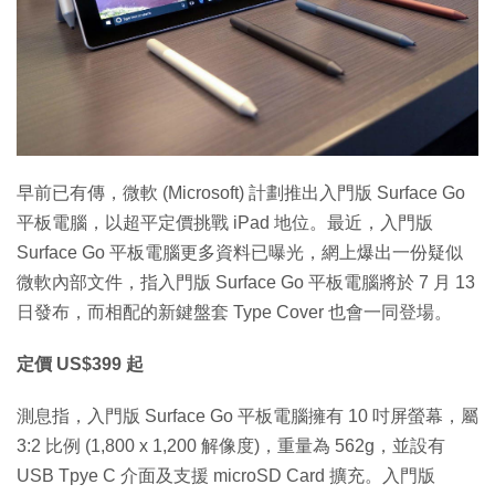
特集
早前已有傳，微軟 (Microsoft) 計劃推出入門版 Surface Go
平板電腦，以超平定價挑戰 iPad 地位。最近，入門版
Surface Go 平板電腦更多資料已曝光，網上爆出一份疑似
微軟內部文件，指入門版 Surface Go 平板電腦將於 7 月 13
日發布，而相配的新鍵盤套 Type Cover 也會一同登場。
定價 US$399 起
測息指，入門版 Surface Go 平板電腦擁有 10 吋屏螢幕，屬
3:2 比例 (1,800 x 1,200 解像度)，重量為 562g，並設有
USB Tpye C 介面及支援 microSD Card 擴充。入門版