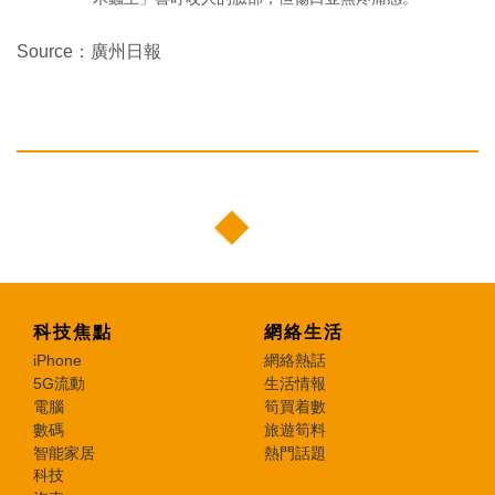
Source：廣州日報
科技焦點
網絡生活
iPhone
網絡熱話
5G流動
生活情報
電腦
筍買着數
數碼
旅遊筍料
智能家居
熱門話題
科技