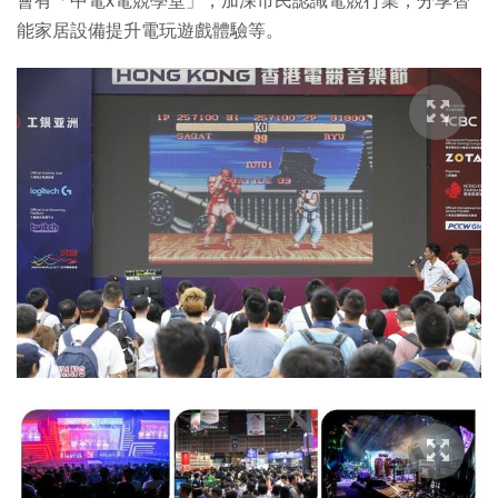
會有「中電x電競學堂」，加深市民認識電競行業，分享智
能家居設備提升電玩遊戲體驗等。