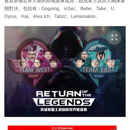
賽及多個世界大賽的前職業隊成員，組成東方及西方兩隊展
開對決。包括有：Gogoing、inSec、Bebe、Tabe、U、
Dyrus、Hai、Alex Ich、Tabzz、Lemonation。