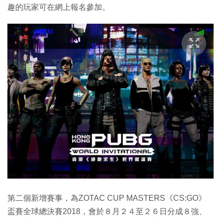
趣的玩家可在網上報名參加。
第二個新增賽事，為ZOTAC CUP MASTERS《CS:GO》
盃賽全球總決賽2018，會於８月２４至２６日分成８強、