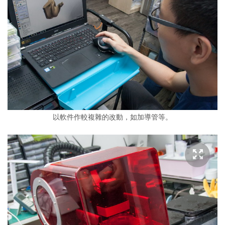
以軟件作較複雜的改動，如加導管等。