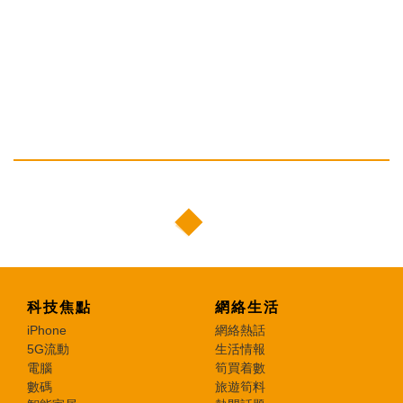
科技焦點
網絡生活
iPhone
網絡熱話
5G流動
生活情報
電腦
筍買着數
數碼
旅遊筍料