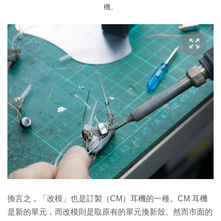
機。
換言之，「改模」也是訂製（CM）耳機的一種。CM 耳機
是新的單元，而改模則是取原有的單元換新殼。然而市面的