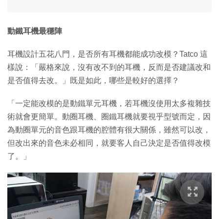
動鐵耳機最穩陣
耳機設計五花八門，是否所有耳機都能成功改模？Tatco 這
樣說：「嚴格來說，沒有改不到的耳機，反而是否建議改和
是否值得去改。」既是如此，哪些是較好的選擇？
「一定能改模的是動鐵單元耳機，若耳機沒使用太多複雜技
術就會更簡單。動圈耳機、圈鐵耳機就要視乎型號而定，因
為動圈單元的音色跟耳機的腔體有很大關係，雖然可以改，
但改出來的音色未必相同，就要客人自己決定是否值得改模
了。」