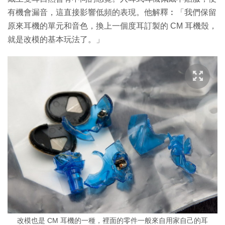
有機會漏音，這直接影響低頻的表現。他解釋︰「我們保留
原來耳機的單元和音色，換上一個度耳訂製的 CM 耳機殼，
就是改模的基本玩法了。」
改模也是 CM 耳機的一種，裡面的零件一般來自用家自己的耳