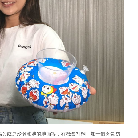
腦旁或是沙灘泳池的地面等，有機會打翻，加一個充氣防