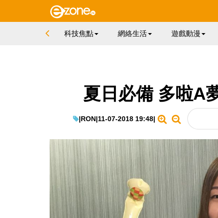
科技焦點
網絡生活
遊戲動漫
夏日必備 多啦A
|
RON
|
11-07-2018 19:48
|