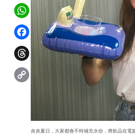
WhatsApp
Facebook
Threads
Copy
Link
炎炎夏日，大家都會不時補充水份，將飲品在電