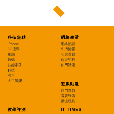
科技焦點
網絡生活
iPhone
網絡熱話
5G流動
生活情報
電腦
筍買着數
數碼
旅遊筍料
智能家居
熱門話題
科技
汽車
人工智能
遊戲動漫
熱門遊戲
電競裝備
動漫玩具
教學評測
IT TIMES