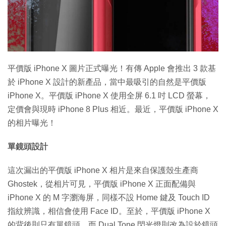
特集
平價版 iPhone X 圖片正式曝光！有傳 Apple 會推出 3 款基
於 iPhone X 設計的新產品，當中最吸引的自然是平價版
iPhone X。平價版 iPhone X 使用全屏 6.1 吋 LCD 螢幕，
定價會與現時 iPhone 8 Plus 相近。最近，平價版 iPhone X
的相片曝光！
單鏡頭設計
這次漏出的平價版 iPhone X 相片是來自保護殼生產商
Ghostek，從相片可見，平價版 iPhone X 正面配備與
iPhone X 的 M 字瀏海屏，同樣不設 Home 鍵及 Touch ID
指紋辨識，相信會使用 Face ID。至於，平價版 iPhone X
的背後則只有單鏡頭，而 Dual Tone 閃光燈則改為設於鏡頭