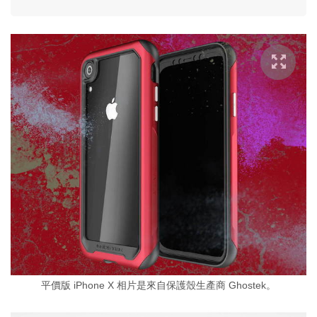
平價版 iPhone X 相片是來自保護殼生產商 Ghostek。