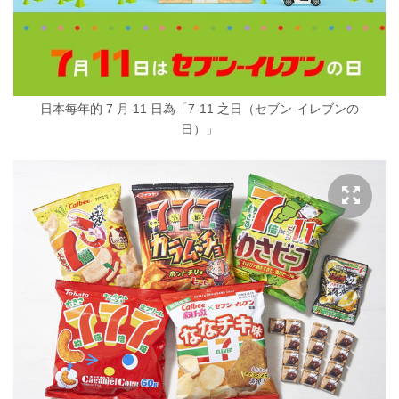
日本每年的 7 月 11 日為「7-11 之日（セブン-イレブンの
日）」