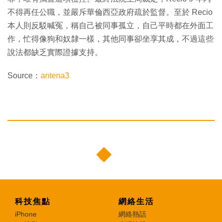
不得再任公職，並嚴斥華倫西亞政府疏於監督。至於 Recio
本人則反駁喊冤，稱自己被同事孤立，自己平時都在外面工
作，忙得像狗和奴隸一樣，其他同事卻坐享其成，不過這些
說法都缺乏實際證據支持。
Source：
antena3
科技焦點
網絡生活
iPhone
網絡熱話