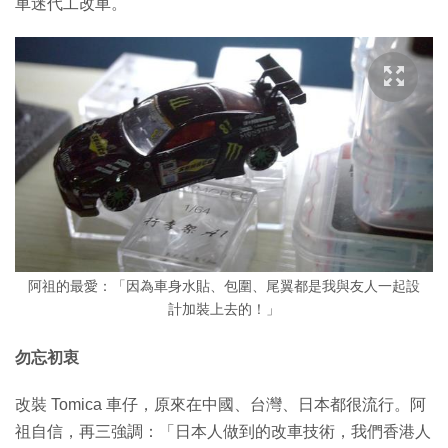
車迷代工改車。
阿祖的最愛：「因為車身水貼、包圍、尾翼都是我與友人一起設
計加裝上去的！」
勿忘初衷
改裝 Tomica 車仔，原來在中國、台灣、日本都很流行。阿
祖自信，再三強調：「日本人做到的改車技術，我們香港人