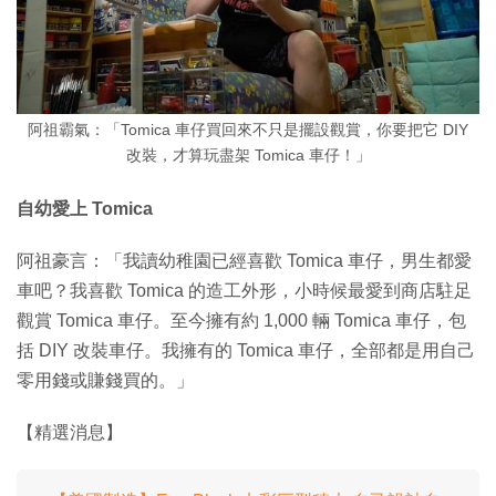
阿祖霸氣：「Tomica 車仔買回來不只是擺設觀賞，你要把它 DIY
改裝，才算玩盡架 Tomica 車仔！」
自幼愛上 Tomica
阿祖豪言：「我讀幼稚園已經喜歡 Tomica 車仔，男生都愛
車吧？我喜歡 Tomica 的造工外形，小時候最愛到商店駐足
觀賞 Tomica 車仔。至今擁有約 1,000 輛 Tomica 車仔，包
括 DIY 改裝車仔。我擁有的 Tomica 車仔，全部都是用自己
零用錢或賺錢買的。」
【精選消息】