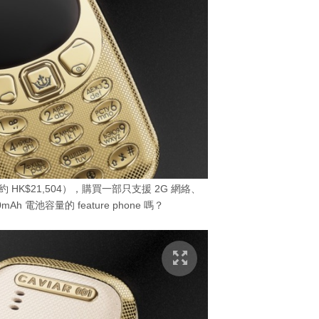
約 HK$21,504），購買一部只支援 2G 網絡、
Ah 電池容量的 feature phone 嗎？