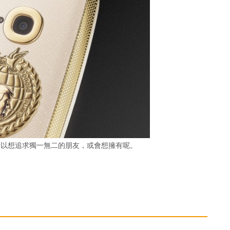
所以想追求獨一無二的朋友，或會想擁有呢。