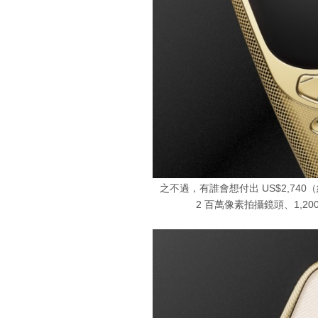
之不過，有誰會想付出 US$2,740（
2 百萬像素拍攝鏡頭、1,200m