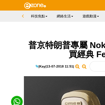
科技焦點
網絡生活
遊戲動漫
普京特朗普專屬 Nok
買經典 Fea
|
Kay
|
13-07-2018 11:51
|