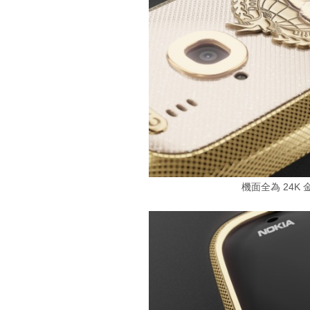
機面全為 24K