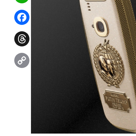
WhatsApp
Facebook
Threads
Copy
Link