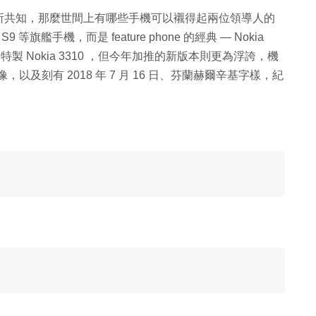
所共知，那麼世間上有哪些手機可以襯得起兩位領導人的
 S9 等旗艦手機，而是 feature phone 的經典 — Nokia
的特製 Nokia 3310 ，但今年加推的新版本則更為浮誇，機
以及刻有 2018 年 7 月 16 日、芬蘭赫爾辛基字樣，紀