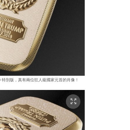
310 特別版，真有兩位狂人級國家元首的肖像！