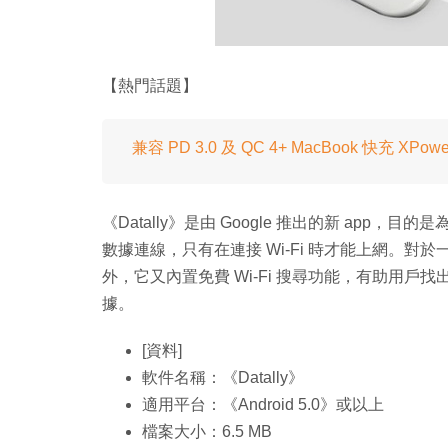
【熱門話題】
兼容 PD 3.0 及 QC 4+ MacBook 快充 XPow
《Datally》是由 Google 推出的新 ap
數據連線，只有在連接 Wi-Fi 時才能上網。
外，它又內置免費 Wi-Fi 搜尋功能，有助用戶找出
據。
[資料]
軟件名稱：《Datally》
適用平台：《Android 5.0》或以上
檔案大小：6.5 MB