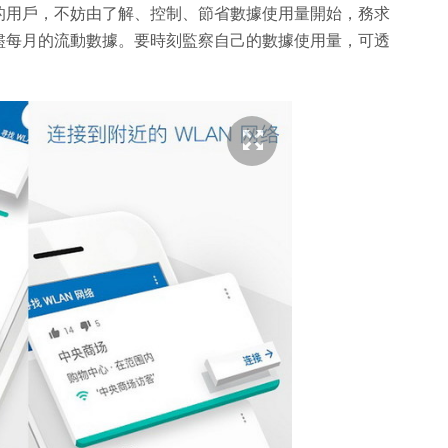
的用戶，不妨由了解、控制、節省數據使用量開始，務求
盡每月的流動數據。要時刻監察自己的數據使用量，可透