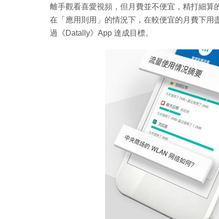
離手觀看喜愛視頻，但月費並不便宜，精打細算
在「應用則用」的情況下，在較便宜的月費下用
過《Datally》App 達成目標。