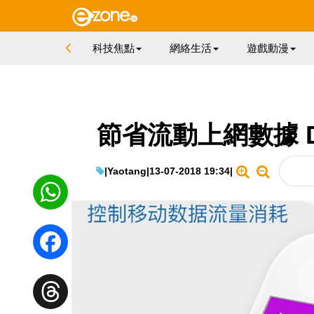
科技焦點
網絡生活
遊戲動漫
節省流動上網數據 D
|
Yaotang
|
13-07-2018 19:34
|
WhatsApp
Facebook