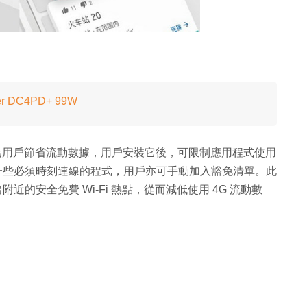
er DC4PD+ 99W
p，目的是為用戶節省流動數據，用戶安裝它後，可限制應用程式使用
對於一些必須時刻連線的程式，用戶亦可手動加入豁免清單。此
附近的安全免費 Wi-Fi 熱點，從而減低使用 4G 流動數