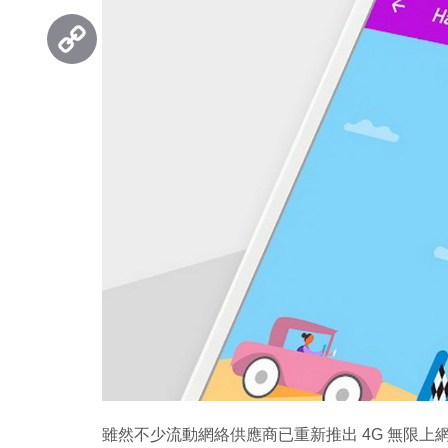
Threads
Copy
Link
雖然不少流動網絡供應商已重新推出 4G 無限