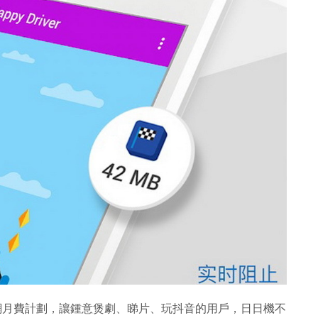
上網月費計劃，讓鍾意煲劇、睇片、玩抖音的用戶，日日機不