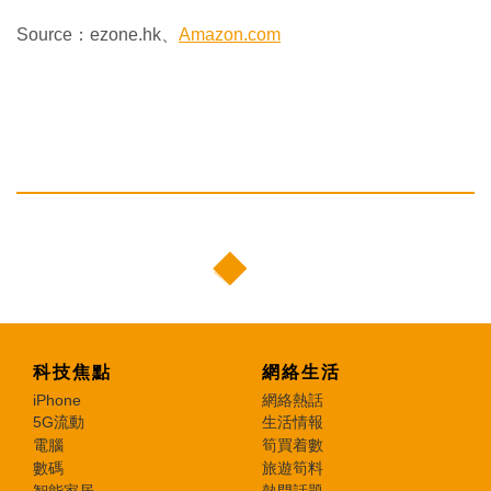
Source：ezone.hk、
Amazon.com
科技焦點
網絡生活
iPhone
網絡熱話
5G流動
生活情報
電腦
筍買着數
數碼
旅遊筍料
智能家居
熱門話題