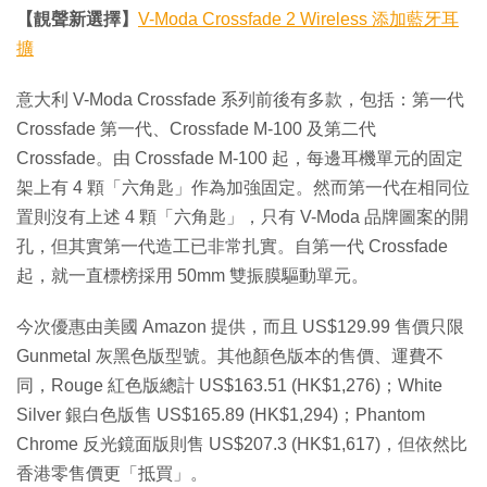
【靚聲新選擇】
V-Moda Crossfade 2 Wireless 添加藍牙耳
擴
意大利 V-Moda Crossfade 系列前後有多款，包括：第一代
Crossfade 第一代、Crossfade M-100 及第二代
Crossfade。由 Crossfade M-100 起，每邊耳機單元的固定
架上有 4 顆「六角匙」作為加強固定。然而第一代在相同位
置則沒有上述 4 顆「六角匙」，只有 V-Moda 品牌圖案的開
孔，但其實第一代造工已非常扎實。自第一代 Crossfade
起，就一直標榜採用 50mm 雙振膜驅動單元。
今次優惠由美國 Amazon 提供，而且 US$129.99 售價只限
Gunmetal 灰黑色版型號。其他顏色版本的售價、運費不
同，Rouge 紅色版總計 US$163.51 (HK$1,276)；White
Silver 銀白色版售 US$165.89 (HK$1,294)；Phantom
Chrome 反光鏡面版則售 US$207.3 (HK$1,617)，但依然比
香港零售價更「抵買」。