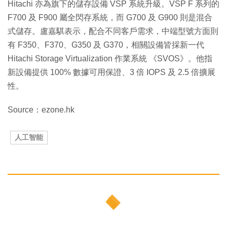
Hitachi 亦為旗下的儲存設備 VSP 系統升級。VSP F 系列的
F700 及 F900 屬全閃存系統，而 G700 及 G900 則是混合
式儲存。盧嘉騏表示，配合不同客戶需求，中端型號方面則
有 F350、F370、G350 及 G370，相關設備皆採新一代
Hitachi Storage Virtualization 作業系統 《SVOS》。他指
新設備提供 100% 數據可用保證、3 倍 IOPS 及 2.5 倍擴展
性。
Source：ezone.hk
人工智能