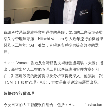
資訊科技系統是維持業務運作的基礎，繁瑣的工序及準確監
察又令管理層頭痛。Hitachi Vantara 引入近年流行的機器學
習及人工智能（AI）引擎，希望為客戶提供提高效率的選
擇。
Hitachi Vantara 香港及台灣銷售技術總監盧嘉騏（大圖）指
出，新推出的人工智能管理工具比傳統應用管理方案分別
在，對基建設備的數據提取及分析來得更深入。他強調，跟
ITSM（IT 服務管理）相比，方案是由基建設備層面出發。
超越儲存設備管理
今次日立的人工智能軟件組合，包括：Hitachi Infrastructure