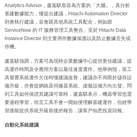
Analytics Advisor，盧嘉騏形容為方案的「大腦」，具分析
基建數據能力，懂提出建議，Hitachi Automation Director
則會執行建議，並會跟其他系統工具配合，例如跟
ServiceNow 的 IT 服務管理工具整合。至於 Hitachi Data
Instance Director 則主要用作數據保護以及防止數據丟失或
停機。
盧嘉騏強調，方案可為現時企業數據中心提供更佳建議，提
高運作時間及令應用方案以最佳速度運作。他舉例指，當工
具發覺系統運作欠佳時懂建議改善，建議亦不局限於儲存設
備升級，亦會從網絡及伺服器系統、虛擬設備方向出發。問
到工具如何保證其建議可靠時，盧嘉騏表示，機器學習也需
要過程學習，坦言工具不會一開始便理解基建運作，但經學
習後能提供系統升級前後的報告，讓客戶知悉投資回報。
自動化系統建議