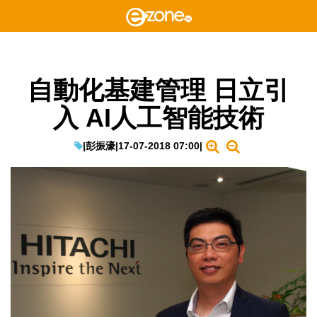
自動化基建管理 日立引
入 AI人工智能技術
|
彭振濠
|
17-07-2018 07:00
|