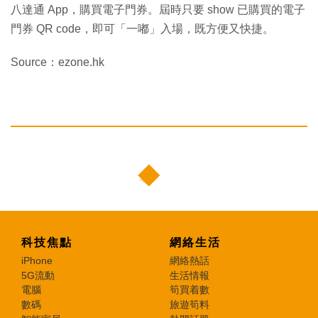
八達通 App，購買電子門券。屆時只要 show 已購買的電子
門券 QR code，即可「一嘟」入場，既方便又快捷。
Source：ezone.hk
科技焦點
網絡生活
iPhone
網絡熱話
5G流動
生活情報
電腦
筍買着數
數碼
旅遊筍料