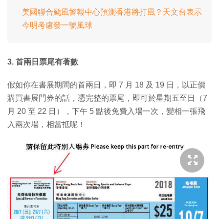
美國聯合颱風警報中心預測香港將打風？天文台表示
今明考慮發一號風球
3. 首兩日票尾有著數
假如你在書展期間的首兩日，即 7 月 18 及 19 日，以正價
購買書展門券的話，憑完整的票尾，即可於星期五至日（7
月 20 至 22 日），下午 5 點後免費入場一次，變相一張飛
入兩次場，相當抵呢！