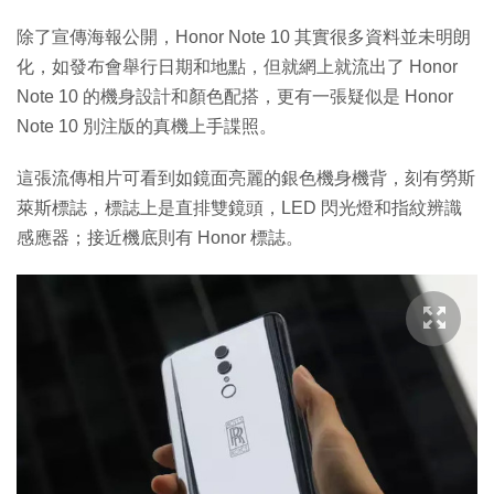
除了宣傳海報公開，Honor Note 10 其實很多資料並未明朗
化，如發布會舉行日期和地點，但就網上就流出了 Honor
Note 10 的機身設計和顏色配搭，更有一張疑似是 Honor
Note 10 別注版的真機上手諜照。
這張流傳相片可看到如鏡面亮麗的銀色機身機背，刻有勞斯
萊斯標誌，標誌上是直排雙鏡頭，LED 閃光燈和指紋辨識
感應器；接近機底則有 Honor 標誌。