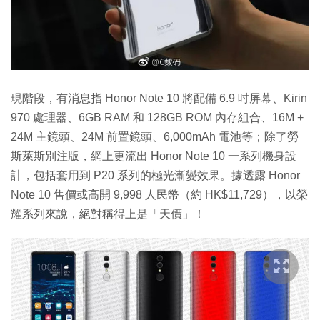
現階段，有消息指 Honor Note 10 將配備 6.9 吋屏幕、Kirin
970 處理器、6GB RAM 和 128GB ROM 內存組合、16M +
24M 主鏡頭、24M 前置鏡頭、6,000mAh 電池等；除了勞
斯萊斯別注版，網上更流出 Honor Note 10 一系列機身設
計，包括套用到 P20 系列的極光漸變效果。據透露 Honor
Note 10 售價或高開 9,998 人民幣（約 HK$11,729），以榮
耀系列來說，絕對稱得上是「天價」！