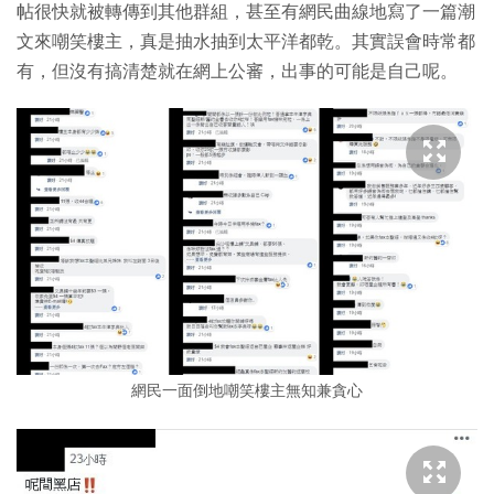
帖很快就被轉傳到其他群組，甚至有網民曲線地寫了一篇潮
文來嘲笑樓主，真是抽水抽到太平洋都乾。其實誤會時常都
有，但沒有搞清楚就在網上公審，出事的可能是自己呢。
網民一面倒地嘲笑樓主無知兼貪心