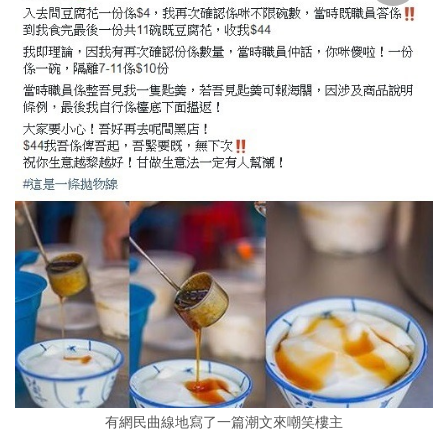
有網民曲線地寫了一篇潮文來嘲笑樓主