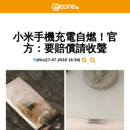
小米手機充電自燃！官
方：要賠償請收聲
|
Hin
|
17-07-2018 16:54
|