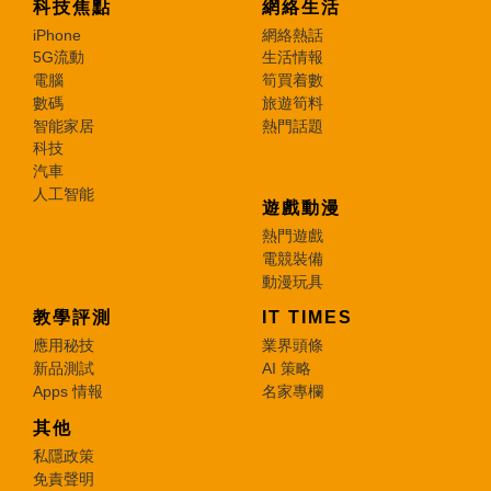
科技焦點
網絡生活
iPhone
網絡熱話
5G流動
生活情報
電腦
筍買着數
數碼
旅遊筍料
智能家居
熱門話題
科技
汽車
人工智能
遊戲動漫
熱門遊戲
電競裝備
動漫玩具
教學評測
IT TIMES
應用秘技
業界頭條
新品測試
AI 策略
Apps 情報
名家專欄
其他
私隱政策
免責聲明