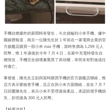
手機自燃爆炸的新聞時有發生，今次就輪到小米手機。據中
國媒體報道，南京一位陳先生於 1 年前在一家電商企業的官
方旗艦店購買一部小米 max 手機，當時售價為 1,299 元人
民幣，惟 1 年過後於今年 7 月 4 日，在家中充電時發生自
燃情況，手機完全損壞兼熏黑了床頭櫃，幸而未有對做成任
何傷亡。
事發後，陳先生立刻與當時購買手機的官方旗艦店聯絡，惟
店方表示要檢查手機，且正在與小米方面聯絡，並在 7 月 7
日回覆陳先生，表示小米不受理過保產品，承諾賠償手機損
失，折現後為 300 元人民幣。
【精選消息】