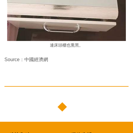
連床頭櫃也熏黑。
Source：中國經濟網