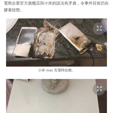
電商企業官方旗艦店與小米的說法有矛盾，令事件目前仍在
膠著狀態。
小米 max 充電時自燃。