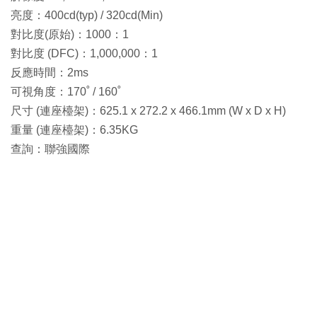
亮度：400cd(typ) / 320cd(Min)
對比度(原始)：1000：1
對比度 (DFC)：1,000,000：1
反應時間：2ms
可視角度：170˚ / 160˚
尺寸 (連座檯架)：625.1 x 272.2 x 466.1mm (W x D x H)
重量 (連座檯架)：6.35KG
查詢：聯強國際