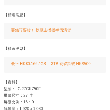
【精選消息】
要錢唔要貨！ 挖礦主機板半價清貨
【精選消息】
最平 HK$0.166 / GB！ 3TB 硬碟跌破 HK$500
【資料】
型號：LG 27GK750F
屏幕尺寸：27 吋
屏幕比例：16：9
解像度：1,920 x 1,080