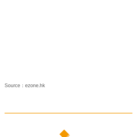
Source：ezone.hk