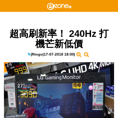
超高刷新率！ 240Hz 打
機芒新低價
|
Ringo
|
17-07-2018 18:00
|