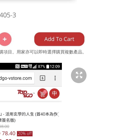
放入待購項目。用家亦可以即時選擇購買複數產品。