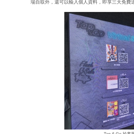
場自取外，還可以輸入個人資料，即享三天免費
Tap & Go 於書展