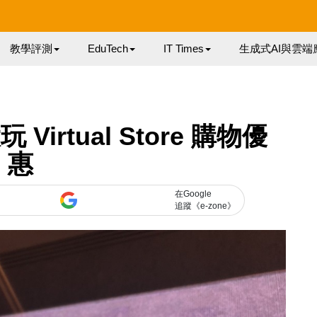
教學評測
EduTech
IT Times
生成式AI與雲端
 Virtual Store 購物優
惠
在Google
追蹤《e-zone》