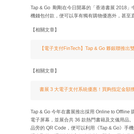
Tap & Go 剛剛在今日開幕的「香港書展 2018」中，
機錢包付款，便可以享有獨有購物優惠外，甚至直接送遞家中
【相關文章】
【電子支付FinTech】Tap & Go 夥銀聯
【相關文章】
書展 3 大電子支付系統優惠！買夠指定金額
Tap & Go 今年在書展推出採用 Online to Offl
電子屏幕，並展合共 36 款熱門書籍及文儀用品。用
品旁的 QR Code，便可以利用《Tap & G