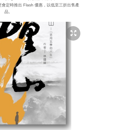
方更會定時推出 Flash 優惠，以低至三折出售產
品。