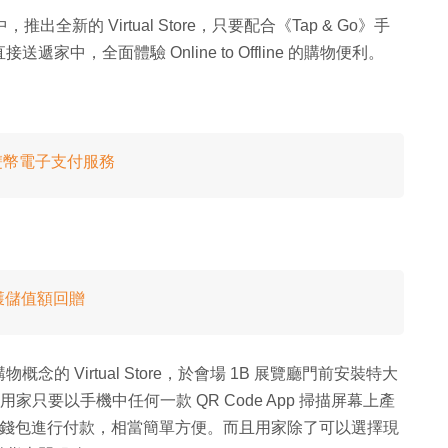
推出全新的 Virtual Store，只要配合《Tap & Go》手
，全面體驗 Online to Offline 的購物便利。
推出雙幣電子支付服務
獲儲值額回贈
ine 購物概念的 Virtual Store，於會場 1B 展覽廳門前安裝特大
家只要以手機中任何一款 QR Code App 掃描屏幕上產
o》手機錢包進行付款，相當簡單方便。而且用家除了可以選擇現