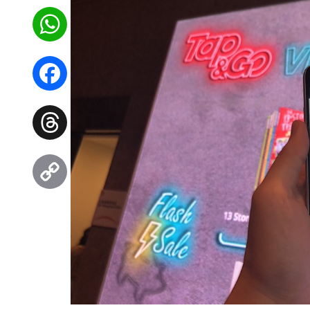
WhatsApp
Facebook
Threads
Copy
Link