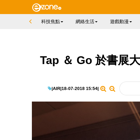
科技焦點
網絡生活
遊戲動漫
Tap ＆ Go 於書展大玩
|
AIR
|
18-07-2018 15:54
|