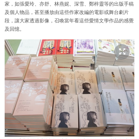
家，如張愛玲、亦舒、林燕妮、深雪、鄭梓靈等的出版手稿
及個人物品，甚至播放由這些作家改編的電影或舞台劇片
段，讓大家透過影像，召喚當年看這些愛情文學作品的感覺
及回憶。