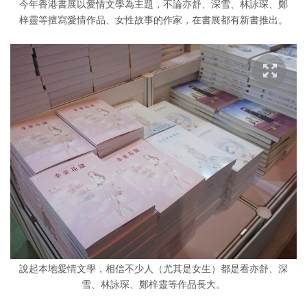
今年香港書展以愛情文學為主題，不論亦舒、深雪、林詠琛、鄭
梓靈等擅寫愛情作品、女性故事的作家，在書展都有新書推出。
說起本地愛情文學，相信不少人（尤其是女生）都是看亦舒、深
雪、林詠琛、鄭梓靈等作品長大。