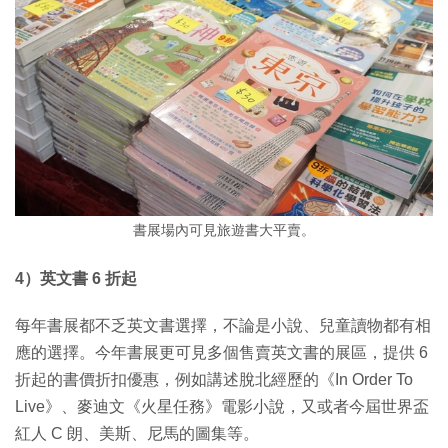
書展場內可見旅遊書大平賣。
4）英文書 6 折起
每年書展都不乏英文書選擇，不論是小說、兒童讀物都有相
應的選擇。今年書展更可見多個售賣英文書的展區，提供 6
折起的書價折扣優惠，例如講述脫北經歷的《In Order To
Live》、麥迪文《火星任務》電影小說，又或者今屆世界盃
紅人 C 朗、美斯、尼馬的圖集等。