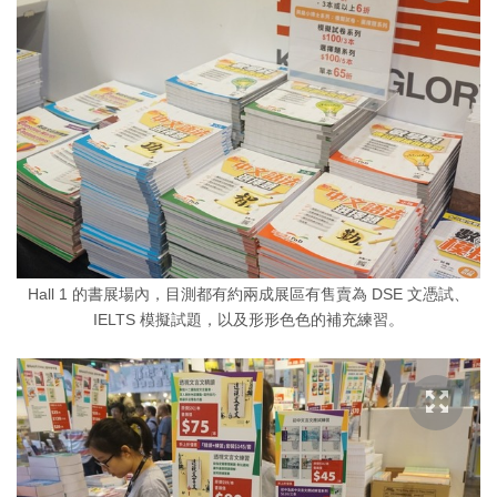
Hall 1 的書展場內，目測都有約兩成展區有售賣為 DSE 文憑試、
IELTS 模擬試題，以及形形色色的補充練習。