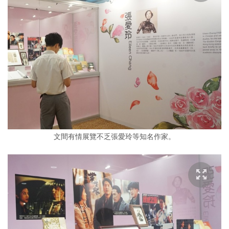
文間有情展覽不乏張愛玲等知名作家。