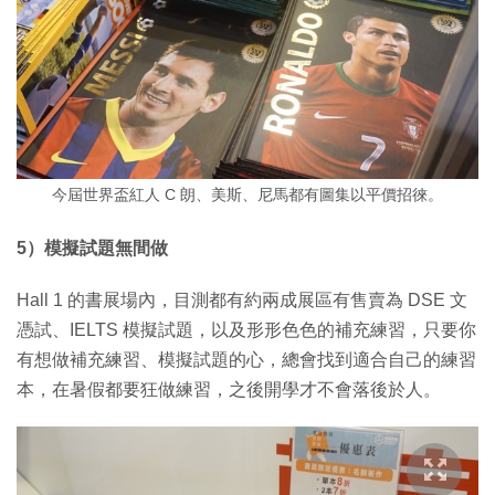
今屆世界盃紅人 C 朗、美斯、尼馬都有圖集以平價招徠。
5）模擬試題無間做
Hall 1 的書展場內，目測都有約兩成展區有售賣為 DSE 文
憑試、IELTS 模擬試題，以及形形色色的補充練習，只要你
有想做補充練習、模擬試題的心，總會找到適合自己的練習
本，在暑假都要狂做練習，之後開學才不會落後於人。