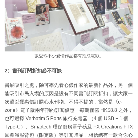
張愛玲不少愛情作品都有拍成電影。
2）書刊訂閱折扣必不可缺
書展吸引之處，除可率先看心儀作家的最新作品外，另一個
能吸引市民入場的原因是設有不同書刊訂閱折扣，讓大家一
次過以優惠價訂購心水刊物。不得不提的，當然是《e-
zone》電子版兩年期的訂閱優惠，每期僅需 HK$8.8 之外，
也可選擇 Verbatim 5 Ports 旅行充電器 （4 個 USB + 1 個
Type-C）、Smartech 環保廚房電子磅及 FX Creations FTX
回彈減壓背包（限定版）等訂閱贈品，相信總有一款合你心