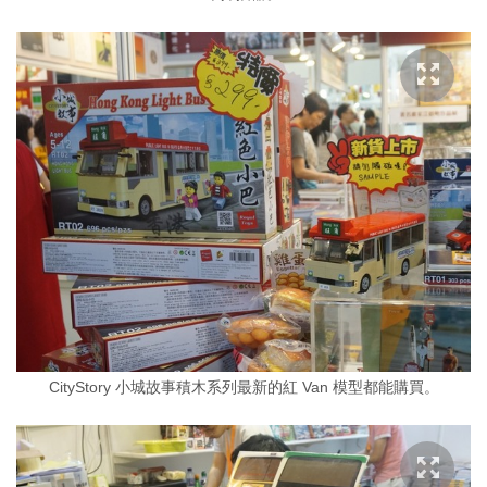
CityStory 小城故事積木系列最新的紅 Van 模型都能購買。