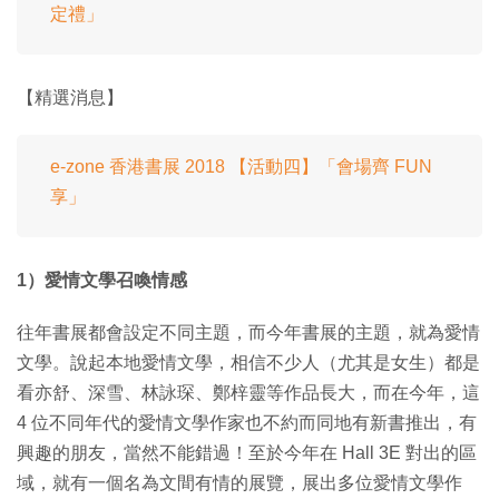
定禮」
【精選消息】
e-zone 香港書展 2018 【活動四】「會場齊 FUN
享」
1）愛情文學召喚情感
往年書展都會設定不同主題，而今年書展的主題，就為愛情
文學。說起本地愛情文學，相信不少人（尤其是女生）都是
看亦舒、深雪、林詠琛、鄭梓靈等作品長大，而在今年，這
4 位不同年代的愛情文學作家也不約而同地有新書推出，有
興趣的朋友，當然不能錯過！至於今年在 Hall 3E 對出的區
域，就有一個名為文間有情的展覽，展出多位愛情文學作