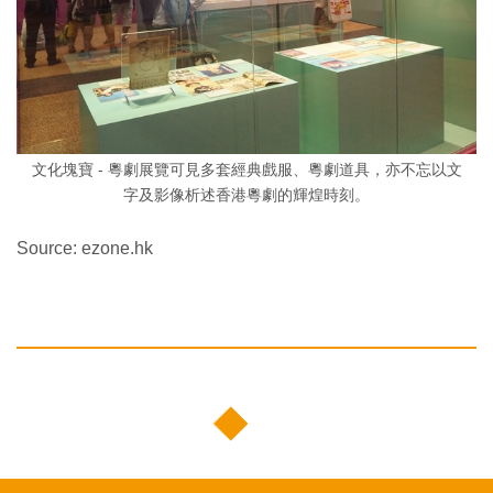
文化塊寶 - 粵劇展覽可見多套經典戲服、粵劇道具，亦不忘以文
字及影像析述香港粵劇的輝煌時刻。
Source: ezone.hk