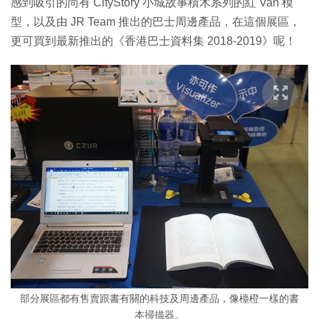
感到吸引的尚有 CityStory 小城故事積木系列的紅 Van 模
型，以及由 JR Team 推出的巴士周邊產品，在這個展區，
更可買到最新推出的《香港巴士資料集 2018-2019》呢！
部分展區都有售賣跟書有關的科技及周邊產品，像檯橙一樣的書
本掃描器。