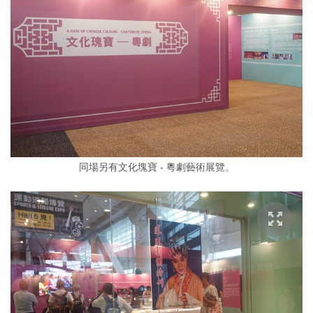
同場另有文化塊寶 - 粵劇藝術展覽。