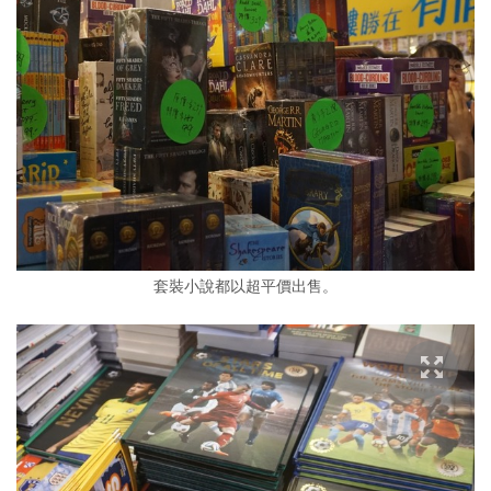
套裝小說都以超平價出售。