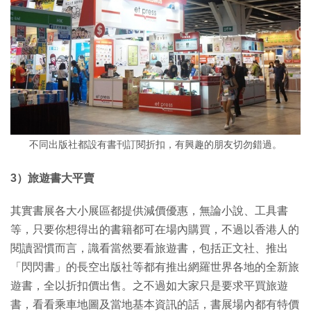
不同出版社都設有書刊訂閱折扣，有興趣的朋友切勿錯過。
3）旅遊書大平賣
其實書展各大小展區都提供減價優惠，無論小說、工具書
等，只要你想得出的書籍都可在場內購買，不過以香港人的
閱讀習慣而言，識看當然要看旅遊書，包括正文社、推出
「閃閃書」的長空出版社等都有推出網羅世界各地的全新旅
遊書，全以折扣價出售。之不過如大家只是要求平買旅遊
書，看看乘車地圖及當地基本資訊的話，書展場內都有特價