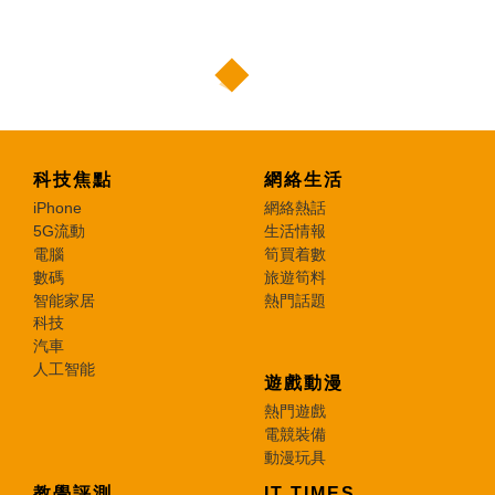
科技焦點
網絡生活
iPhone
網絡熱話
5G流動
生活情報
電腦
筍買着數
數碼
旅遊筍料
智能家居
熱門話題
科技
汽車
人工智能
遊戲動漫
熱門遊戲
電競裝備
動漫玩具
教學評測
IT TIMES