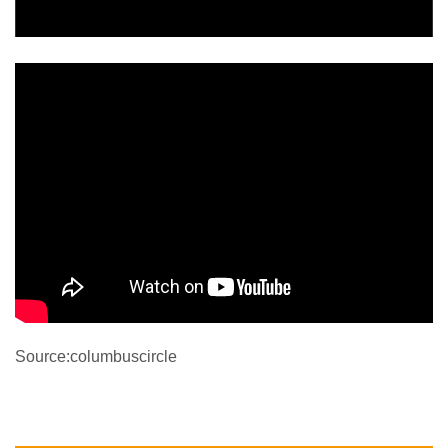
Source:columbuscircle