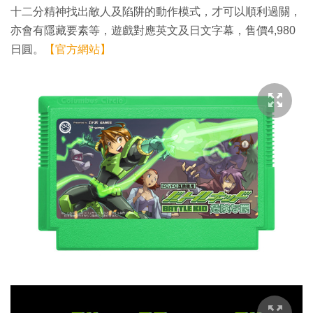
十二分精神找出敵人及陷阱的動作模式，才可以順利過關，
亦會有隱藏要素等，遊戲對應英文及日文字幕，售價4,980
日圓。
【官方網站】