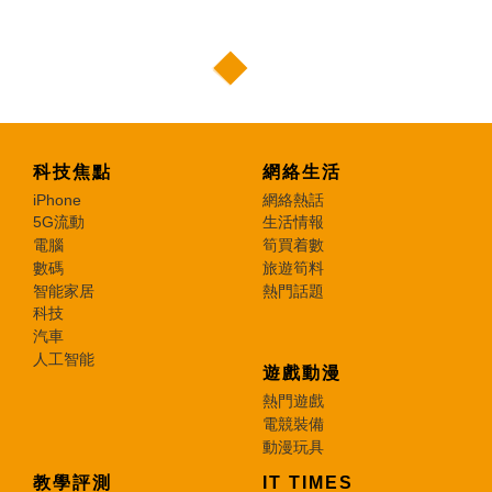
科技焦點
網絡生活
iPhone
網絡熱話
5G流動
生活情報
電腦
筍買着數
數碼
旅遊筍料
智能家居
熱門話題
科技
汽車
人工智能
遊戲動漫
熱門遊戲
電競裝備
動漫玩具
教學評測
IT TIMES