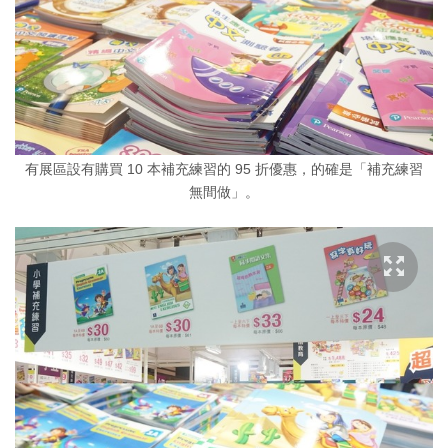
有展區設有購買 10 本補充練習的 95 折優惠，的確是「補充練習
無間做」。