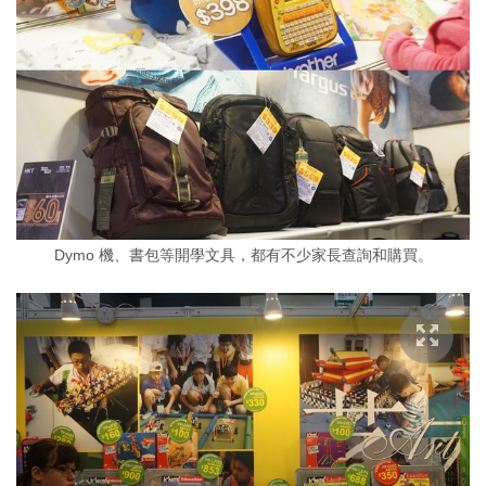
Dymo 機、書包等開學文具，都有不少家長查詢和購買。