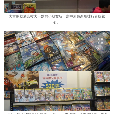
大富翁就適合較大一點的小朋友玩，當中連最新騙徒行者版都
有。