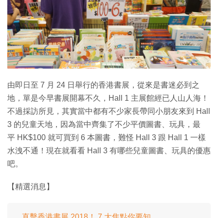
由即日至 7 月 24 日舉行的香港書展，從來是書迷必到之
地，單是今早書展開幕不久，Hall 1 主展館經已人山人海！
不過採訪所見，其實當中都有不少家長帶同小朋友來到 Hall
3 的兒童天地，因為當中齊集了不少平價圖書、玩具，最
平 HK$100 就可買到 6 本圖書，難怪 Hall 3 跟 Hall 1 一樣
水洩不通！現在就看看 Hall 3 有哪些兒童圖書、玩具的優惠
吧。
【精選消息】
直擊香港書展 2018！ 7 大焦點你要知