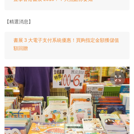
【精選消息】
書展 3 大電子支付系統優惠！買夠指定金額獲儲值
額回贈