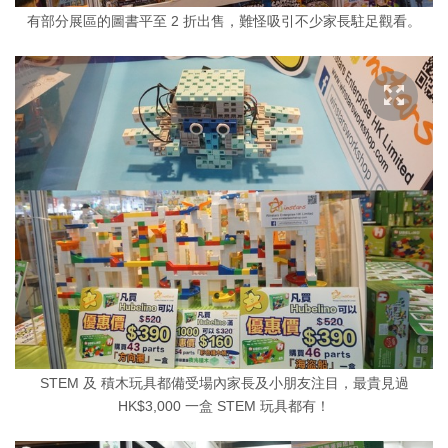
有部分展區的圖書平至 2 折出售，難怪吸引不少家長駐足觀看。
STEM 及 積木玩具都備受場內家長及小朋友注目，最貴見過
HK$3,000 一盒 STEM 玩具都有！