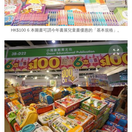
HK$100 6 本圖書可謂今年書展兒童書優惠的「基本規格」。