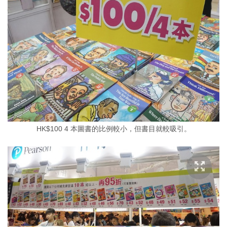
HK$100 4 本圖書的比例較小，但書目就較吸引。