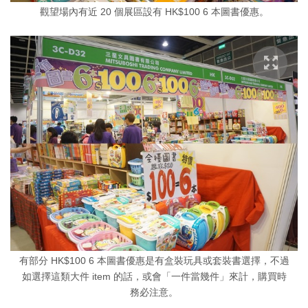
觀望場內有近 20 個展區設有 HK$100 6 本圖書優惠。
有部分 HK$100 6 本圖書優惠是有盒裝玩具或套裝書選擇，不過
如選擇這類大件 item 的話，或會「一件當幾件」來計，購買時
務必注意。