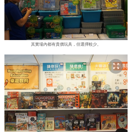
其實場內都有貴價玩具，但選擇較少。