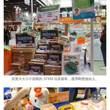
其實大大小小規模的 STEM 玩具都有，選擇夠豐儉由人。