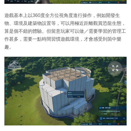
遊戲基本上以360度全方位視角度進行操作，例如開發生
物、環境及建築物設置等，可以用極近距離觀賞恐龍生態，
算是個不錯的體驗。但留意玩家可以做／需要學習的管理工
作甚多，需要一點時間習慣遊戲環境，才會感受到箇中樂
趣。