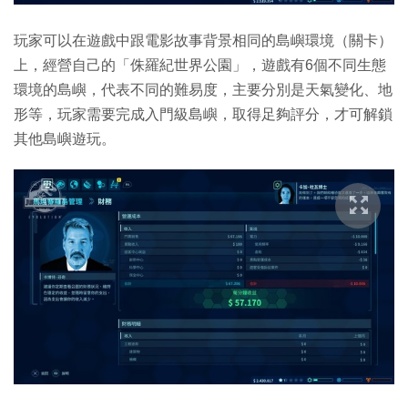
玩家可以在遊戲中跟電影故事背景相同的島嶼環境（關卡）
上，經營自己的「侏羅紀世界公園」，遊戲有6個不同生態
環境的島嶼，代表不同的難易度，主要分別是天氣變化、地
形等，玩家需要完成入門級島嶼，取得足夠評分，才可解鎖
其他島嶼遊玩。