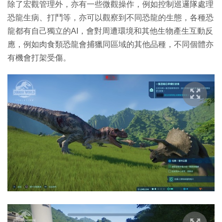
除了宏觀管理外，亦有一些微觀操作，例如控制巡邏隊處理
恐龍生病、打鬥等，亦可以觀察到不同恐龍的生態，各種恐
龍都有自己獨立的AI，會對周遭環境和其他生物產生互動反
應，例如肉食類恐龍會捕獵同區域的其他品種，不同個體亦
有機會打架受傷。