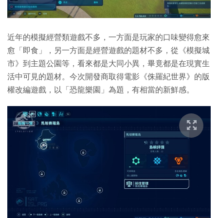
近年的模擬經營類遊戲不多，一方面是玩家的口味變得愈來
愈「即食」，另一方面是經營遊戲的題材不多，從《模擬城
市》到主題公園等，看來都是大同小異，畢竟都是在現實生
活中可見的題材。今次開發商取得電影《侏羅紀世界》的版
權改編遊戲，以「恐龍樂園」為題，有相當的新鮮感。