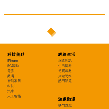
科技焦點
網絡生活
iPhone
網絡熱話
5G流動
生活情報
電腦
筍買着數
數碼
旅遊筍料
智能家居
熱門話題
科技
汽車
人工智能
遊戲動漫
熱門遊戲